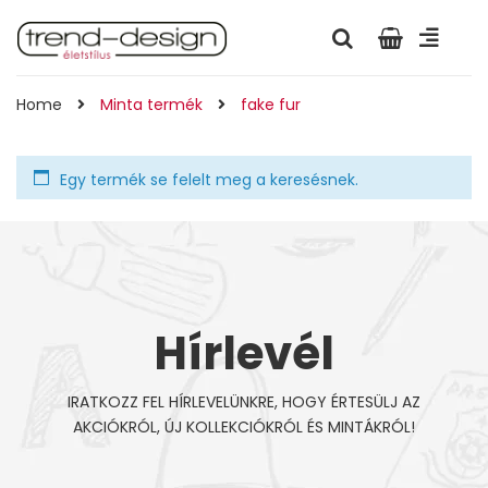
Home
Minta termék
fake fur
Egy termék se felelt meg a keresésnek.
Hírlevél
IRATKOZZ FEL HÍRLEVELÜNKRE, HOGY ÉRTESÜLJ AZ
AKCIÓKRÓL, ÚJ KOLLEKCIÓKRÓL ÉS MINTÁKRÓL!