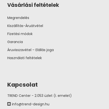
Vásárlási feltételek
Megrendelés
Kiszállítás-Áruátvétel
Fizetési módok
Garancia
Áruvisszavétel – Elállás joga
Használati feltételek
Kapcsolat
TREND Center - 2.053 üzlet (I. emelet)
info@trend-design.hu