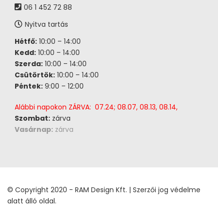
06 1 452 72 88
Nyitva tartás
Hétfő:
10:00 – 14:00
Kedd:
10:00 – 14:00
Szerda:
10:00 – 14:00
Csütörtök:
10:00 – 14:00
Péntek:
9:00 – 12:00
Alábbi napokon ZÁRVA: 07.24; 08.07, 08.13, 08.14,
Szombat:
zárva
Vasárnap:
zárva
© Copyright 2020 - RAM Design Kft. | Szerzői jog védelme
alatt álló oldal.