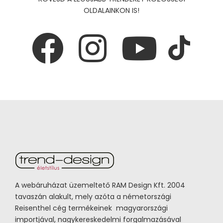
OLDALAINKON IS!
A webáruházat üzemeltető RAM Design Kft. 2004
tavaszán alakult, mely azóta a németországi
Reisenthel cég termékeinek magyarországi
importjával, nagykereskedelmi forgalmazásával