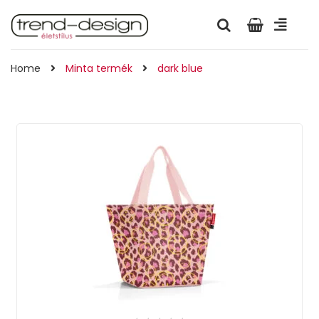
Home
Minta termék
dark blue