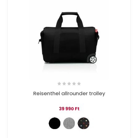
Reisenthel allrounder trolley
39 990
Ft