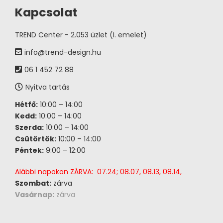
Kapcsolat
TREND Center - 2.053 üzlet (I. emelet)
info@trend-design.hu
06 1 452 72 88
Nyitva tartás
Hétfő:
10:00 – 14:00
Kedd:
10:00 – 14:00
Szerda:
10:00 – 14:00
Csütörtök:
10:00 – 14:00
Péntek:
9:00 – 12:00
Alábbi napokon ZÁRVA: 07.24; 08.07, 08.13, 08.14,
Szombat:
zárva
Vasárnap:
zárva