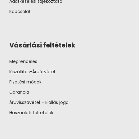
Adatkezelési tájékoztató
Kapcsolat
Vásárlási feltételek
Megrendelés
Kiszállítás-Áruátvétel
Fizetési módok
Garancia
Áruvisszavétel – Elállás joga
Használati feltételek