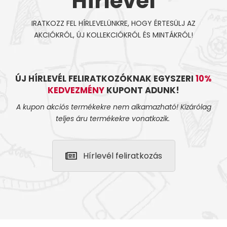
Hírlevél
IRATKOZZ FEL HÍRLEVELÜNKRE, HOGY ÉRTESÜLJ AZ
AKCIÓKRÓL, ÚJ KOLLEKCIÓKRÓL ÉS MINTÁKRÓL!
ÚJ HÍRLEVÉL FELIRATKOZÓKNAK EGYSZERI
10%
KEDVEZMÉNY
KUPONT ADUNK!
A kupon akciós termékekre nem alkamazható! Kizárólag
teljes áru termékekre vonatkozik.
Hírlevél feliratkozás