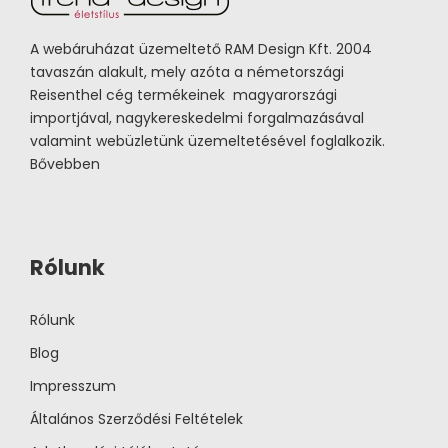
A webáruházat üzemeltető RAM Design Kft. 2004
tavaszán alakult, mely azóta a németországi
Reisenthel cég termékeinek magyarországi
importjával, nagykereskedelmi forgalmazásával
valamint webüzletünk üzemeltetésével foglalkozik.
Bővebben
Rólunk
Rólunk
Blog
Impresszum
Általános Szerződési Feltételek