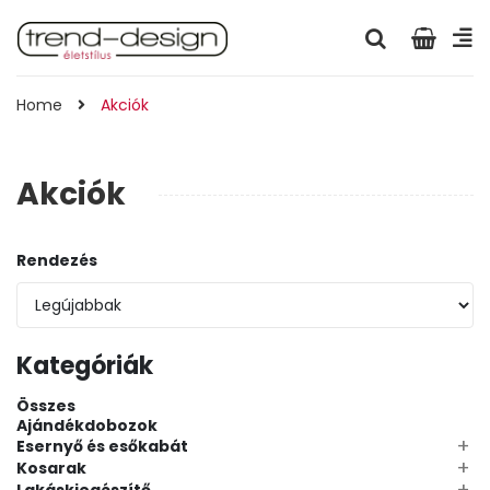
Home
Akciók
Akciók
Rendezés
Kategóriák
Összes
Ajándékdobozok
+
Esernyő és esőkabát
+
Kosarak
+