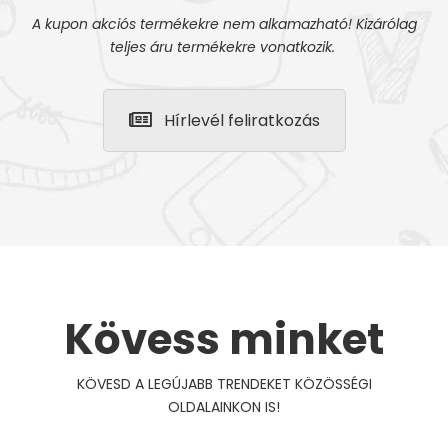
A kupon akciós termékekre nem alkamazható! Kizárólag
teljes áru termékekre vonatkozik.
Hírlevél feliratkozás
Kövess minket
KÖVESD A LEGÚJABB TRENDEKET KÖZÖSSÉGI
OLDALAINKON IS!