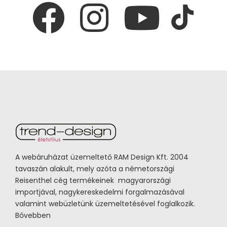
A webáruházat üzemeltető RAM Design Kft. 2004
tavaszán alakult, mely azóta a németországi
Reisenthel cég termékeinek magyarországi
importjával, nagykereskedelmi forgalmazásával
valamint webüzletünk üzemeltetésével foglalkozik.
Bővebben