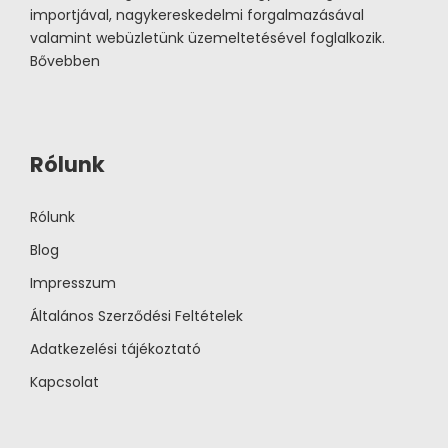
importjával, nagykereskedelmi forgalmazásával
valamint webüzletünk üzemeltetésével foglalkozik.
Bővebben
Rólunk
Rólunk
Blog
Impresszum
Általános Szerződési Feltételek
Adatkezelési tájékoztató
Kapcsolat