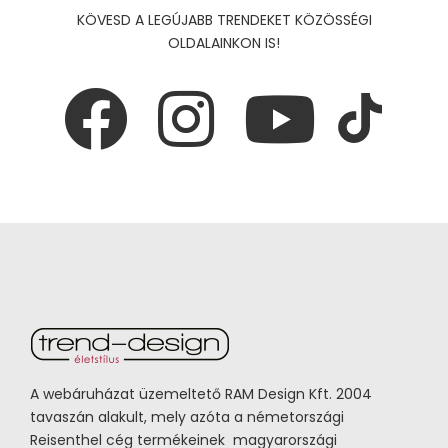
KÖVESD A LEGÚJABB TRENDEKET KÖZÖSSÉGI
OLDALAINKON IS!
A webáruházat üzemeltető RAM Design Kft. 2004
tavaszán alakult, mely azóta a németországi
Reisenthel cég termékeinek magyarországi