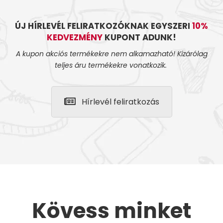
ÚJ HÍRLEVÉL FELIRATKOZÓKNAK EGYSZERI
10%
KEDVEZMÉNY
KUPONT ADUNK!
A kupon akciós termékekre nem alkamazható! Kizárólag
teljes áru termékekre vonatkozik.
Hírlevél feliratkozás
Kövess minket