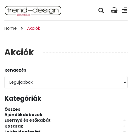
Home
Akciók
Akciók
Rendezés
Kategóriák
Összes
Ajándékdobozok
+
Esernyő és esőkabát
+
Kosarak
−