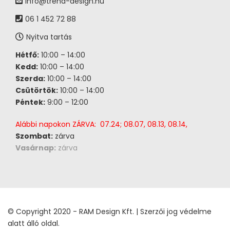
info@trend-design.hu
06 1 452 72 88
Nyitva tartás
Hétfő:
10:00 – 14:00
Kedd:
10:00 – 14:00
Szerda:
10:00 – 14:00
Csütörtök:
10:00 – 14:00
Péntek:
9:00 – 12:00
Alábbi napokon ZÁRVA: 07.24; 08.07, 08.13, 08.14,
Szombat:
zárva
Vasárnap:
zárva
© Copyright 2020 - RAM Design Kft. | Szerzői jog védelme
alatt álló oldal.