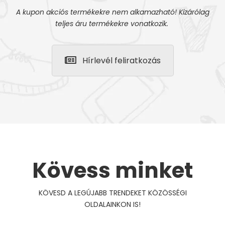
A kupon akciós termékekre nem alkamazható! Kizárólag
teljes áru termékekre vonatkozik.
Hírlevél feliratkozás
Kövess minket
KÖVESD A LEGÚJABB TRENDEKET KÖZÖSSÉGI
OLDALAINKON IS!