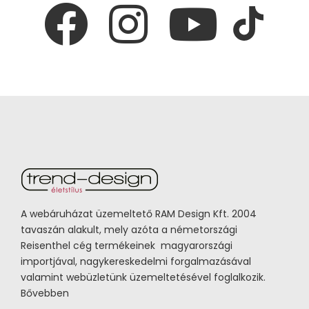
A webáruházat üzemeltető RAM Design Kft. 2004
tavaszán alakult, mely azóta a németországi
Reisenthel cég termékeinek magyarországi
importjával, nagykereskedelmi forgalmazásával
valamint webüzletünk üzemeltetésével foglalkozik.
Bővebben