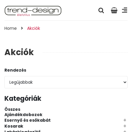
Home
Akciók
Akciók
Rendezés
Kategóriák
Összes
Ajándékdobozok
+
Esernyő és esőkabát
+
Kosarak
+