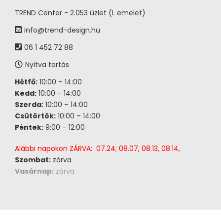
TREND Center - 2.053 üzlet (I. emelet)
info@trend-design.hu
06 1 452 72 88
Nyitva tartás
Hétfő:
10:00 – 14:00
Kedd:
10:00 – 14:00
Szerda:
10:00 – 14:00
Csütörtök:
10:00 – 14:00
Péntek:
9:00 – 12:00
Alábbi napokon ZÁRVA: 07.24; 08.07, 08.13, 08.14,
Szombat:
zárva
Vasárnap:
zárva