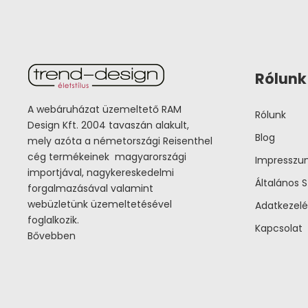
Rólunk
A webáruházat üzemeltető RAM
Rólunk
Design Kft. 2004 tavaszán alakult,
Blog
mely azóta a németországi Reisenthel
cég termékeinek magyarországi
Impressz
importjával, nagykereskedelmi
Általános S
forgalmazásával valamint
webüzletünk üzemeltetésével
Adatkezelé
foglalkozik.
Kapcsolat
Bővebben