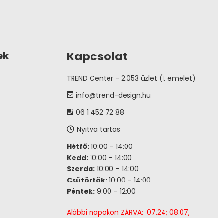
Kapcsolat
ek
TREND Center - 2.053 üzlet (I. emelet)
info@trend-design.hu
06 1 452 72 88
Nyitva tartás
Hétfő:
10:00 – 14:00
Kedd:
10:00 – 14:00
Szerda:
10:00 – 14:00
Csütörtök:
10:00 – 14:00
Péntek:
9:00 – 12:00
Alábbi napokon ZÁRVA: 07.24; 08.07,