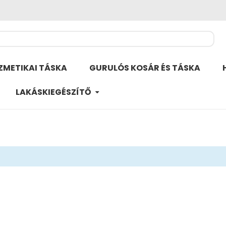
ZMETIKAI TÁSKA
GURULÓS KOSÁR ÉS TÁSKA
LAKÁSKIEGÉSZÍTŐ