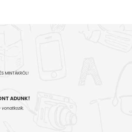
ÉS MINTÁKRÓL!
NT ADUNK!
 vonatkozik.