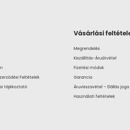
Vásárlási feltétel
Megrendelés
Kiszállítás-Áruátvétel
um
Fizetési módok
zerződési Feltételek
Garancia
si tájékoztató
Áruvisszavétel – Elállás joga
Használati feltételek