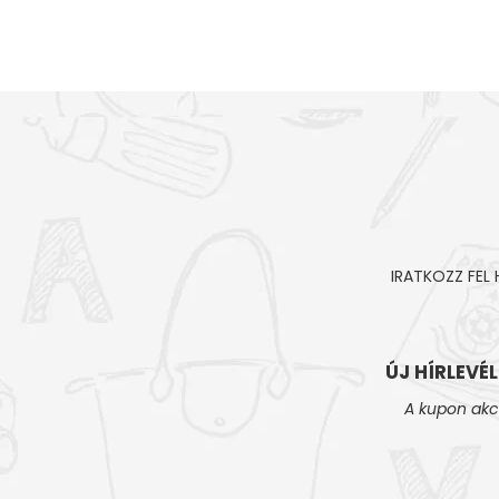
IRATKOZZ FEL
ÚJ HÍRLEVÉ
A kupon akc