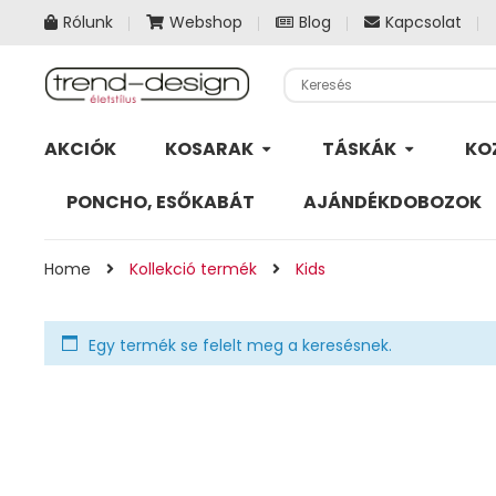
Rólunk
Webshop
Blog
Kapcsolat
AKCIÓK
KOSARAK
TÁSKÁK
KO
PONCHO, ESŐKABÁT
AJÁNDÉKDOBOZOK
Home
Kollekció termék
Kids
Egy termék se felelt meg a keresésnek.