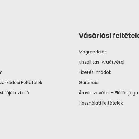
Vásárlási feltétel
Megrendelés
Kiszállítás-Áruátvétel
um
Fizetési módok
zerződési Feltételek
Garancia
si tájékoztató
Áruvisszavétel – Elállás joga
Használati feltételek