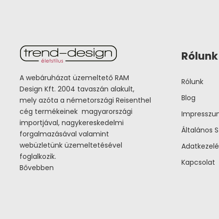
Rólunk
A webáruházat üzemeltető RAM
Rólunk
Design Kft. 2004 tavaszán alakult,
Blog
mely azóta a németországi Reisenthel
cég termékeinek magyarországi
Impressz
importjával, nagykereskedelmi
Általános S
forgalmazásával valamint
webüzletünk üzemeltetésével
Adatkezelé
foglalkozik.
Kapcsolat
Bővebben