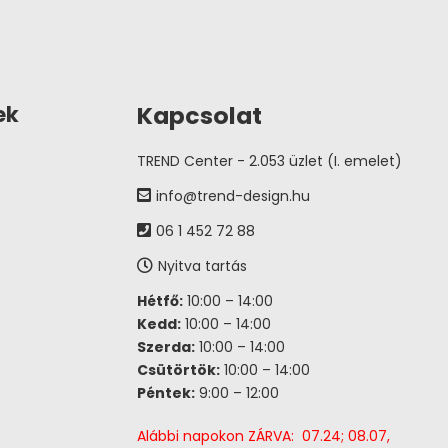
Kapcsolat
ek
TREND Center - 2.053 üzlet (I. emelet)
info@trend-design.hu
06 1 452 72 88
Nyitva tartás
Hétfő:
10:00 – 14:00
Kedd:
10:00 – 14:00
Szerda:
10:00 – 14:00
Csütörtök:
10:00 – 14:00
Péntek:
9:00 – 12:00
Alábbi napokon ZÁRVA: 07.24; 08.07,