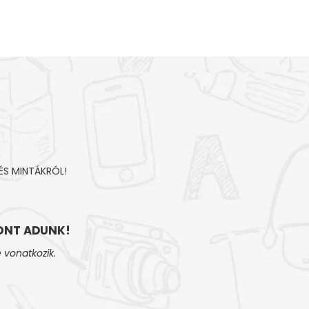
ÉS MINTÁKRÓL!
NT ADUNK!
 vonatkozik.