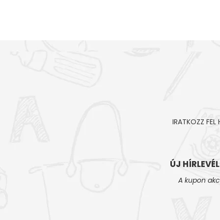
IRATKOZZ FEL
ÚJ HÍRLEVÉ
A kupon akc