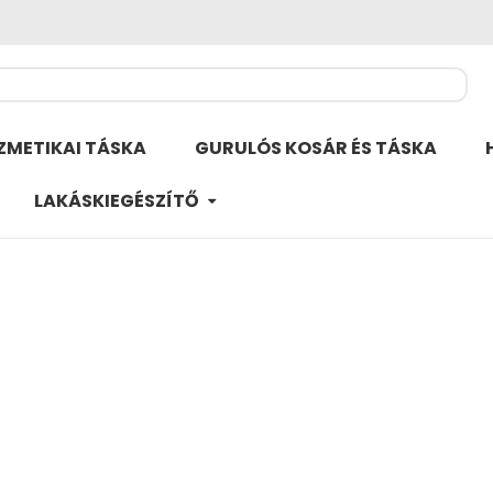
ZMETIKAI TÁSKA
GURULÓS KOSÁR ÉS TÁSKA
LAKÁSKIEGÉSZÍTŐ