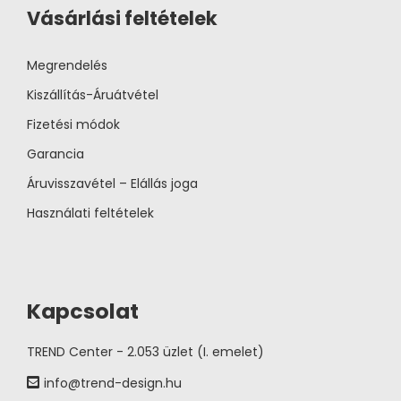
Vásárlási feltételek
Megrendelés
Kiszállítás-Áruátvétel
Fizetési módok
Garancia
Áruvisszavétel – Elállás joga
Használati feltételek
Kapcsolat
TREND Center - 2.053 üzlet (I. emelet)
info@trend-design.hu