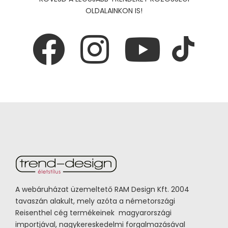
OLDALAINKON IS!
A webáruházat üzemeltető RAM Design Kft. 2004
tavaszán alakult, mely azóta a németországi
Reisenthel cég termékeinek magyarországi
importjával, nagykereskedelmi forgalmazásával