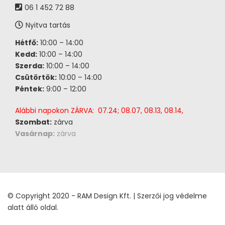
06 1 452 72 88
Nyitva tartás
Hétfő:
10:00 – 14:00
Kedd:
10:00 – 14:00
Szerda:
10:00 – 14:00
Csütörtök:
10:00 – 14:00
Péntek:
9:00 – 12:00
Alábbi napokon ZÁRVA: 07.24; 08.07, 08.13, 08.14,
Szombat:
zárva
Vasárnap:
zárva
© Copyright 2020 - RAM Design Kft. | Szerzői jog védelme
alatt álló oldal.