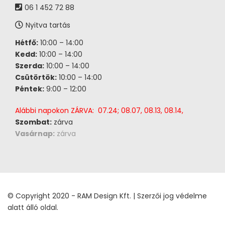
06 1 452 72 88
Nyitva tartás
Hétfő:
10:00 – 14:00
Kedd:
10:00 – 14:00
Szerda:
10:00 – 14:00
Csütörtök:
10:00 – 14:00
Péntek:
9:00 – 12:00
Alábbi napokon ZÁRVA: 07.24; 08.07, 08.13, 08.14,
Szombat:
zárva
Vasárnap:
zárva
© Copyright 2020 - RAM Design Kft. | Szerzői jog védelme
alatt álló oldal.