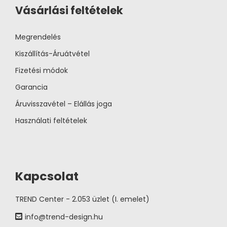
Vásárlási feltételek
Megrendelés
Kiszállítás-Áruátvétel
Fizetési módok
Garancia
Áruvisszavétel – Elállás joga
Használati feltételek
Kapcsolat
TREND Center - 2.053 üzlet (I. emelet)
info@trend-design.hu