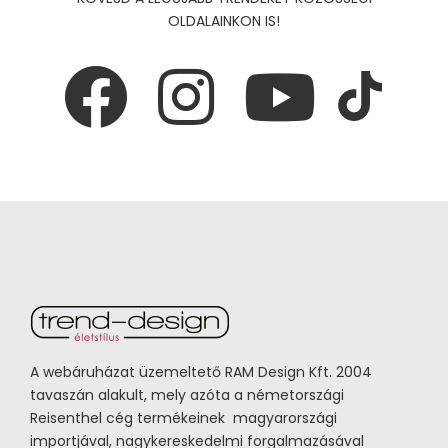
OLDALAINKON IS!
A webáruházat üzemeltető RAM Design Kft. 2004
tavaszán alakult, mely azóta a németországi
Reisenthel cég termékeinek magyarországi
importjával, nagykereskedelmi forgalmazásával