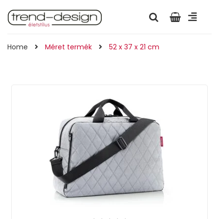
Home
Méret termék
52 x 37 x 21 cm