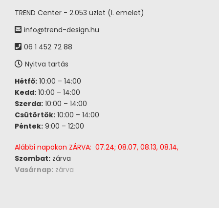
TREND Center - 2.053 üzlet (I. emelet)
info@trend-design.hu
06 1 452 72 88
Nyitva tartás
Hétfő:
10:00 – 14:00
Kedd:
10:00 – 14:00
Szerda:
10:00 – 14:00
Csütörtök:
10:00 – 14:00
Péntek:
9:00 – 12:00
Alábbi napokon ZÁRVA: 07.24; 08.07, 08.13, 08.14,
Szombat:
zárva
Vasárnap:
zárva