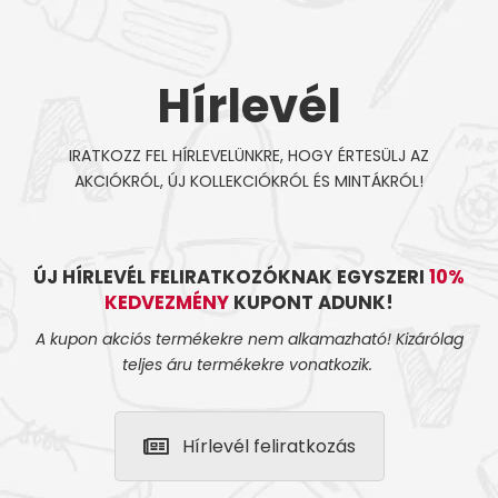
Hírlevél
IRATKOZZ FEL HÍRLEVELÜNKRE, HOGY ÉRTESÜLJ AZ
AKCIÓKRÓL, ÚJ KOLLEKCIÓKRÓL ÉS MINTÁKRÓL!
ÚJ HÍRLEVÉL FELIRATKOZÓKNAK EGYSZERI
10%
KEDVEZMÉNY
KUPONT ADUNK!
A kupon akciós termékekre nem alkamazható! Kizárólag
teljes áru termékekre vonatkozik.
Hírlevél feliratkozás