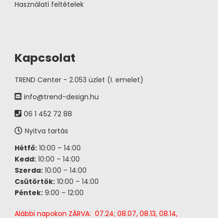
Használati feltételek
Kapcsolat
TREND Center - 2.053 üzlet (I. emelet)
info@trend-design.hu
06 1 452 72 88
Nyitva tartás
Hétfő:
10:00 – 14:00
Kedd:
10:00 – 14:00
Szerda:
10:00 – 14:00
Csütörtök:
10:00 – 14:00
Péntek:
9:00 – 12:00
Alábbi napokon ZÁRVA: 07.24; 08.07, 08.13, 08.14,