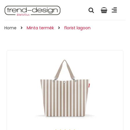
Home
Minta termék
florist lagoon