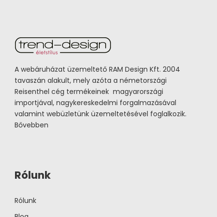
A webáruházat üzemeltető RAM Design Kft. 2004
tavaszán alakult, mely azóta a németországi
Reisenthel cég termékeinek magyarországi
importjával, nagykereskedelmi forgalmazásával
valamint webüzletünk üzemeltetésével foglalkozik.
Bővebben
Rólunk
Rólunk
Blog