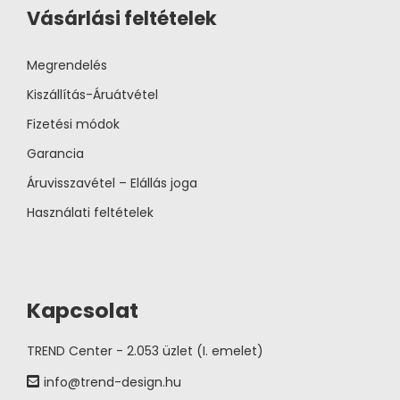
Vásárlási feltételek
Megrendelés
Kiszállítás-Áruátvétel
Fizetési módok
Garancia
Áruvisszavétel – Elállás joga
Használati feltételek
Kapcsolat
TREND Center - 2.053 üzlet (I. emelet)
info@trend-design.hu