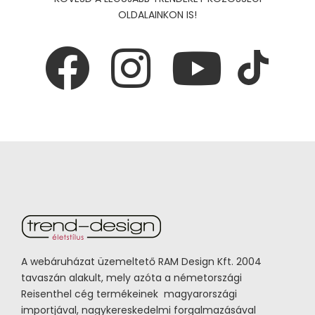
OLDALAINKON IS!
A webáruházat üzemeltető RAM Design Kft. 2004
tavaszán alakult, mely azóta a németországi
Reisenthel cég termékeinek magyarországi
importjával, nagykereskedelmi forgalmazásával