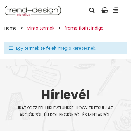
Home
Minta termék
frame florist indigo
Egy termék se felelt meg a keresésnek.
Hírlevél
IRATKOZZ FEL HÍRLEVELÜNKRE, HOGY ÉRTESÜLJ AZ
AKCIÓKRÓL, ÚJ KOLLEKCIÓKRÓL ÉS MINTÁKRÓL!