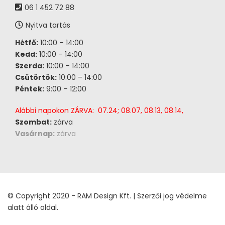
06 1 452 72 88
Nyitva tartás
Hétfő:
10:00 – 14:00
Kedd:
10:00 – 14:00
Szerda:
10:00 – 14:00
Csütörtök:
10:00 – 14:00
Péntek:
9:00 – 12:00
Alábbi napokon ZÁRVA: 07.24; 08.07, 08.13, 08.14,
Szombat:
zárva
Vasárnap:
zárva
© Copyright 2020 - RAM Design Kft. | Szerzői jog védelme
alatt álló oldal.