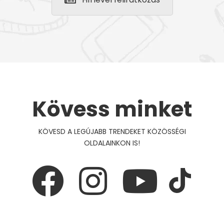
Kövess minket
KÖVESD A LEGÚJABB TRENDEKET KÖZÖSSÉGI
OLDALAINKON IS!