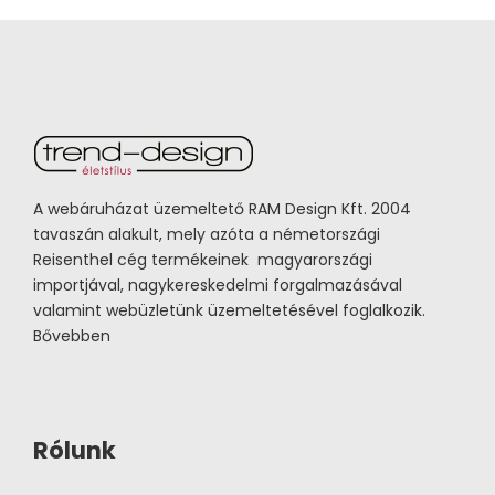
A webáruházat üzemeltető RAM Design Kft. 2004
tavaszán alakult, mely azóta a németországi
Reisenthel cég termékeinek magyarországi
importjával, nagykereskedelmi forgalmazásával
valamint webüzletünk üzemeltetésével foglalkozik.
Bővebben
Rólunk