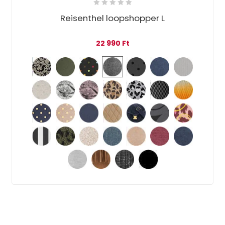
Reisenthel loopshopper L
22 990
Ft