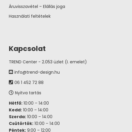
Áruvisszavétel – Elállás joga
Használati feltételek
Kapcsolat
TREND Center - 2.053 üzlet (I. emelet)
info@trend-design.hu
06 1 452 72 88
Nyitva tartás
Hétfő:
10:00 – 14:00
Kedd:
10:00 – 14:00
Szerda:
10:00 – 14:00
Csütörtök:
10:00 – 14:00
Péntek:
9:00 – 12:00