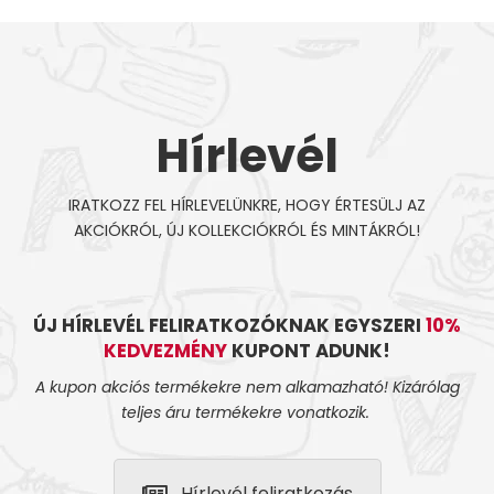
Hírlevél
IRATKOZZ FEL HÍRLEVELÜNKRE, HOGY ÉRTESÜLJ AZ
AKCIÓKRÓL, ÚJ KOLLEKCIÓKRÓL ÉS MINTÁKRÓL!
ÚJ HÍRLEVÉL FELIRATKOZÓKNAK EGYSZERI
10%
KEDVEZMÉNY
KUPONT ADUNK!
A kupon akciós termékekre nem alkamazható! Kizárólag
teljes áru termékekre vonatkozik.
Hírlevél feliratkozás