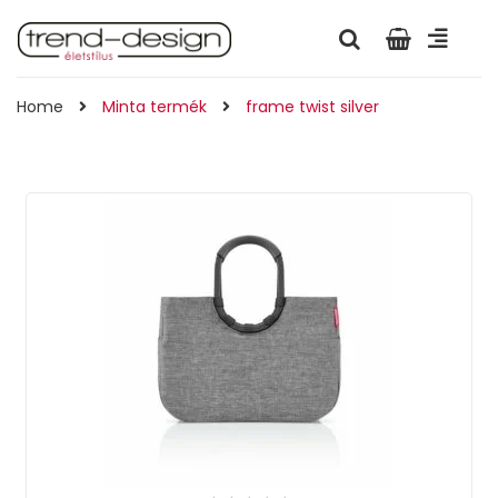
Home
Minta termék
frame twist silver