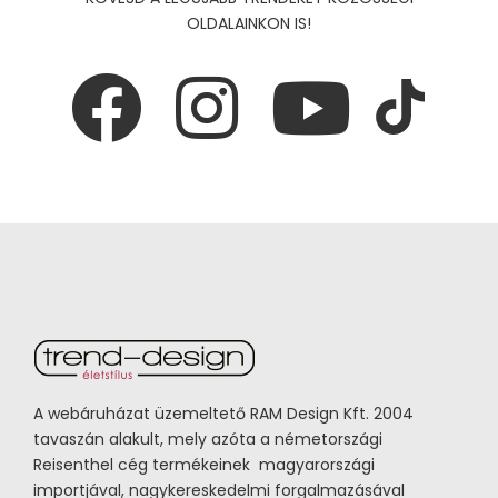
OLDALAINKON IS!
A webáruházat üzemeltető RAM Design Kft. 2004
tavaszán alakult, mely azóta a németországi
Reisenthel cég termékeinek magyarországi
importjával, nagykereskedelmi forgalmazásával