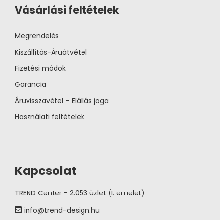
Vásárlási feltételek
Megrendelés
Kiszállítás-Áruátvétel
Fizetési módok
Garancia
Áruvisszavétel – Elállás joga
Használati feltételek
Kapcsolat
TREND Center - 2.053 üzlet (I. emelet)
info@trend-design.hu