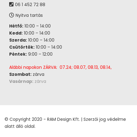
06 1 452 72 88
Nyitva tartás
Hétfő:
10:00 – 14:00
Kedd:
10:00 – 14:00
Szerda:
10:00 – 14:00
Csütörtök:
10:00 – 14:00
Péntek:
9:00 – 12:00
Alábbi napokon ZÁRVA: 07.24; 08.07, 08.13, 08.14,
Szombat:
zárva
Vasárnap:
zárva
© Copyright 2020 - RAM Design Kft. | Szerzői jog védelme
alatt álló oldal.