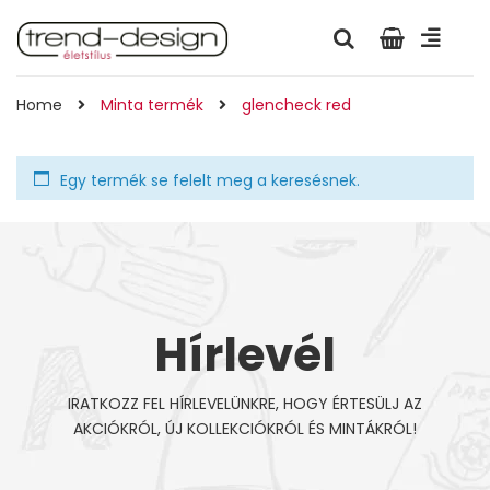
Home
Minta termék
glencheck red
Egy termék se felelt meg a keresésnek.
Hírlevél
IRATKOZZ FEL HÍRLEVELÜNKRE, HOGY ÉRTESÜLJ AZ
AKCIÓKRÓL, ÚJ KOLLEKCIÓKRÓL ÉS MINTÁKRÓL!