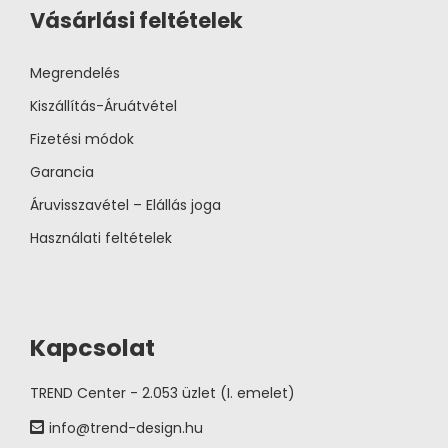
Vásárlási feltételek
Megrendelés
Kiszállítás-Áruátvétel
Fizetési módok
Garancia
Áruvisszavétel – Elállás joga
Használati feltételek
Kapcsolat
TREND Center - 2.053 üzlet (I. emelet)
info@trend-design.hu