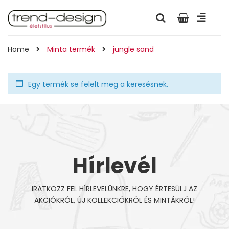
Home
Minta termék
jungle sand
Egy termék se felelt meg a keresésnek.
Hírlevél
IRATKOZZ FEL HÍRLEVELÜNKRE, HOGY ÉRTESÜLJ AZ
AKCIÓKRÓL, ÚJ KOLLEKCIÓKRÓL ÉS MINTÁKRÓL!