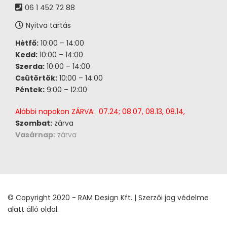
06 1 452 72 88
Nyitva tartás
Hétfő:
10:00 – 14:00
Kedd:
10:00 – 14:00
Szerda:
10:00 – 14:00
Csütörtök:
10:00 – 14:00
Péntek:
9:00 – 12:00
Alábbi napokon ZÁRVA: 07.24; 08.07, 08.13, 08.14,
Szombat:
zárva
Vasárnap:
zárva
© Copyright 2020 - RAM Design Kft. | Szerzői jog védelme
alatt álló oldal.