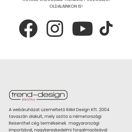
OLDALAINKON IS!
A webáruházat üzemeltető RAM Design Kft. 2004
tavaszán alakult, mely azóta a németországi
Reisenthel cég termékeinek magyarországi
importjával, nagykereskedelmi forgalmazásával