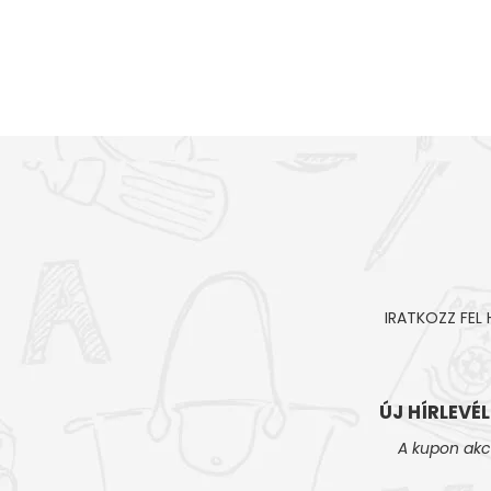
IRATKOZZ FEL
ÚJ HÍRLEVÉ
A kupon akc