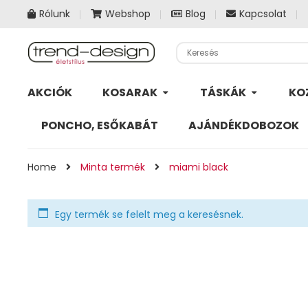
Rólunk
Webshop
Blog
Kapcsolat
AKCIÓK
KOSARAK
TÁSKÁK
KO
PONCHO, ESŐKABÁT
AJÁNDÉKDOBOZOK
Home
Minta termék
miami black
Egy termék se felelt meg a keresésnek.