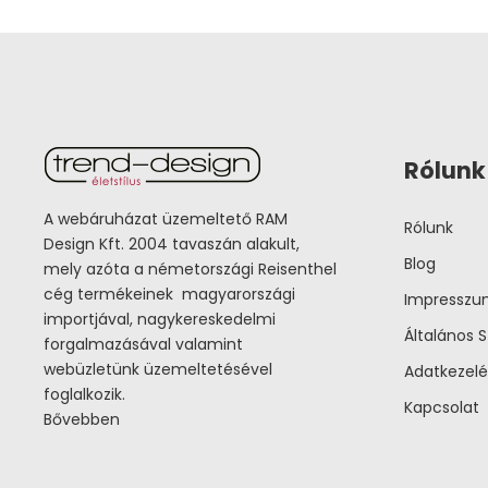
Rólunk
A webáruházat üzemeltető RAM
Rólunk
Design Kft. 2004 tavaszán alakult,
Blog
mely azóta a németországi Reisenthel
cég termékeinek magyarországi
Impressz
importjával, nagykereskedelmi
Általános S
forgalmazásával valamint
webüzletünk üzemeltetésével
Adatkezelé
foglalkozik.
Kapcsolat
Bővebben