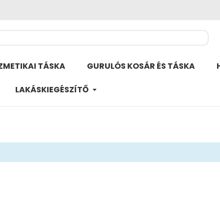
ZMETIKAI TÁSKA
GURULÓS KOSÁR ÉS TÁSKA
LAKÁSKIEGÉSZÍTŐ