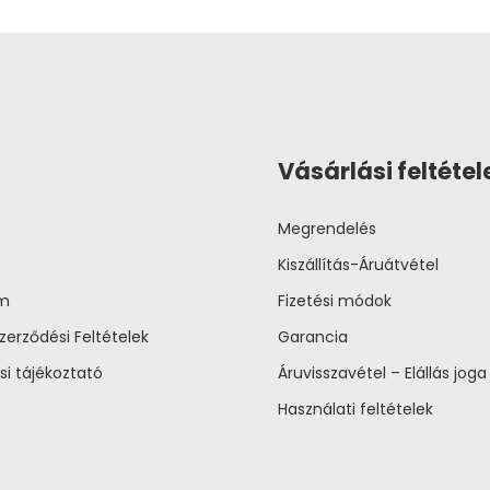
Vásárlási feltétel
Megrendelés
Kiszállítás-Áruátvétel
um
Fizetési módok
zerződési Feltételek
Garancia
si tájékoztató
Áruvisszavétel – Elállás joga
Használati feltételek