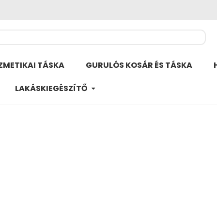
ZMETIKAI TÁSKA
GURULÓS KOSÁR ÉS TÁSKA
LAKÁSKIEGÉSZÍTŐ