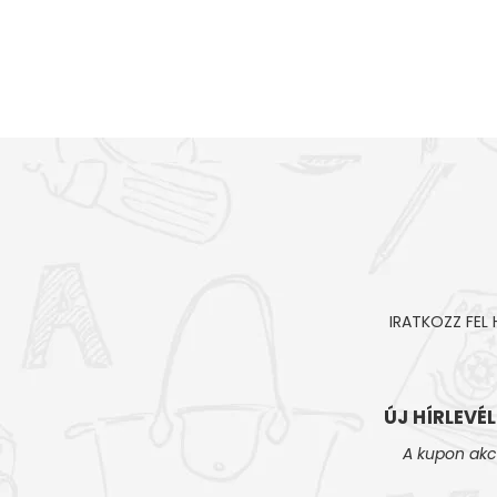
IRATKOZZ FEL
ÚJ HÍRLEVÉ
A kupon akc