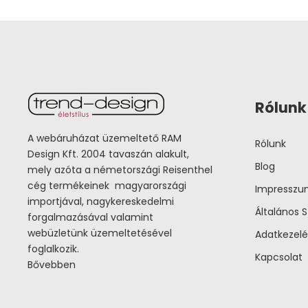
Rólunk
A webáruházat üzemeltető RAM
Rólunk
Design Kft. 2004 tavaszán alakult,
Blog
mely azóta a németországi Reisenthel
cég termékeinek magyarországi
Impressz
importjával, nagykereskedelmi
Általános S
forgalmazásával valamint
webüzletünk üzemeltetésével
Adatkezelé
foglalkozik.
Kapcsolat
Bővebben