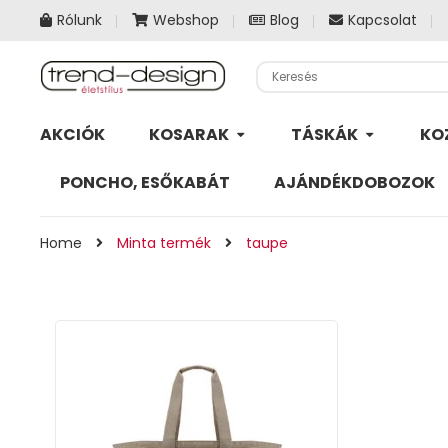
Rólunk
Webshop
Blog
Kapcsolat
AKCIÓK
KOSARAK
TÁSKÁK
KO
PONCHO, ESŐKABÁT
AJÁNDÉKDOBOZOK
Home
Minta termék
taupe