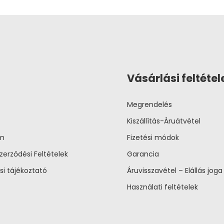
Vásárlási feltétel
Megrendelés
Kiszállítás-Áruátvétel
um
Fizetési módok
zerződési Feltételek
Garancia
si tájékoztató
Áruvisszavétel – Elállás joga
Használati feltételek