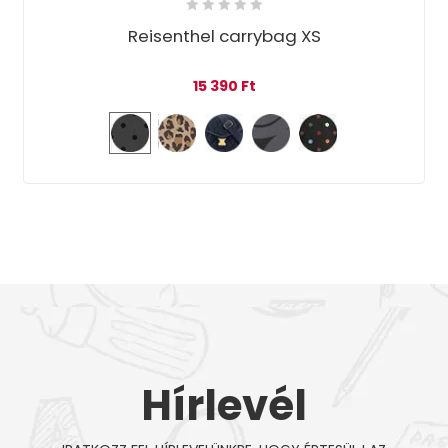
Reisenthel carrybag XS
15 390
Ft
Hírlevél