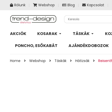
Rólunk
Webshop
Blog
Kapcsolat
AKCIÓK
KOSARAK
TÁSKÁK
KO
PONCHO, ESŐKABÁT
AJÁNDÉKDOBOZOK
Home
Webshop
Táskák
Hátizsák
Reisenth