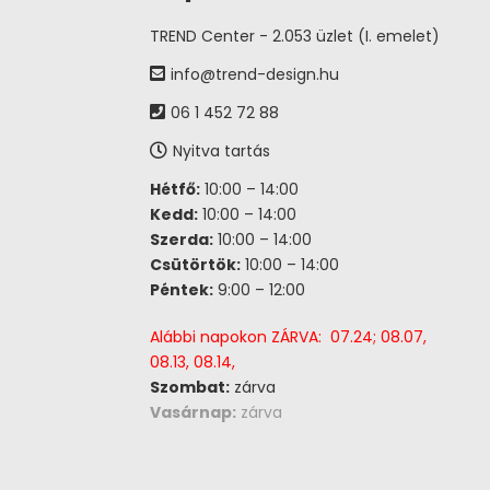
TREND Center - 2.053 üzlet (I. emelet)
info@trend-design.hu
06 1 452 72 88
Nyitva tartás
Hétfő:
10:00 – 14:00
Kedd:
10:00 – 14:00
Szerda:
10:00 – 14:00
Csütörtök:
10:00 – 14:00
Péntek:
9:00 – 12:00
Alábbi napokon ZÁRVA: 07.24; 08.07,
08.13, 08.14,
Szombat:
zárva
Vasárnap:
zárva