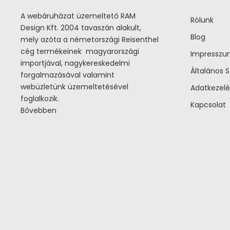
A webáruházat üzemeltető RAM
Rólunk
Design Kft. 2004 tavaszán alakult,
Blog
mely azóta a németországi Reisenthel
cég termékeinek magyarországi
Impressz
importjával, nagykereskedelmi
Általános S
forgalmazásával valamint
webüzletünk üzemeltetésével
Adatkezelé
foglalkozik.
Kapcsolat
Bővebben