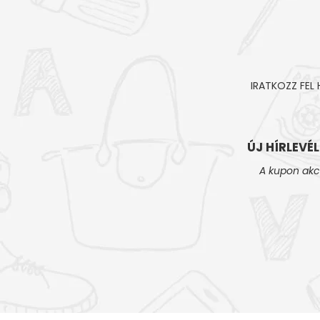
IRATKOZZ FEL
ÚJ HÍRLEVÉ
A kupon akc