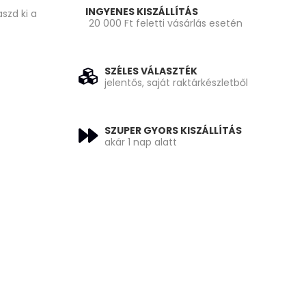
INGYENES KISZÁLLÍTÁS
szd ki a
20 000 Ft feletti vásárlás esetén
SZÉLES VÁLASZTÉK
jelentős, saját raktárkészletből
SZUPER GYORS KISZÁLLÍTÁS
akár 1 nap alatt