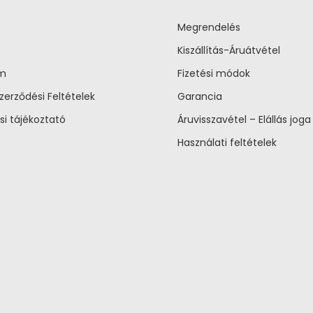
Megrendelés
Kiszállítás-Áruátvétel
um
Fizetési módok
zerződési Feltételek
Garancia
si tájékoztató
Áruvisszavétel – Elállás joga
Használati feltételek