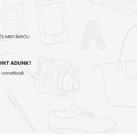
ÉS MINTÁKRÓL!
NT ADUNK!
 vonatkozik.