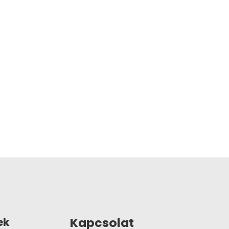
Kapcsolat
ek