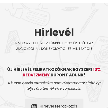
Hírlevél
IRATKOZZ FEL HÍRLEVELÜNKRE, HOGY ÉRTESÜLJ AZ
AKCIÓKRÓL, ÚJ KOLLEKCIÓKRÓL ÉS MINTÁKRÓL!
ÚJ HÍRLEVÉL FELIRATKOZÓKNAK EGYSZERI
10%
KEDVEZMÉNY
KUPONT ADUNK!
A kupon akciós termékekre nem alkamazható! Kizárólag
teljes áru termékekre vonatkozik.
Hírlevél feliratkozás