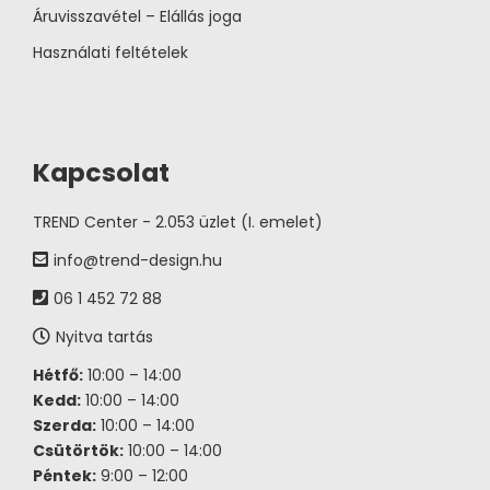
Áruvisszavétel – Elállás joga
Használati feltételek
Kapcsolat
TREND Center - 2.053 üzlet (I. emelet)
info@trend-design.hu
06 1 452 72 88
Nyitva tartás
Hétfő:
10:00 – 14:00
Kedd:
10:00 – 14:00
Szerda:
10:00 – 14:00
Csütörtök:
10:00 – 14:00
Péntek:
9:00 – 12:00