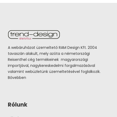
A webáruházat üzemeltető RAM Design Kft. 2004
tavaszán alakult, mely azóta a németországi
Reisenthel cég termékeinek magyarországi
importjával, nagykereskedelmi forgalmazásával
valamint webüzletünk üzemeltetésével foglalkozik.
Bővebben
Rólunk