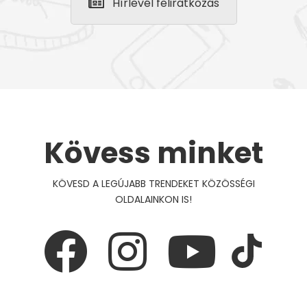
Hírlevél feliratkozás
Kövess minket
KÖVESD A LEGÚJABB TRENDEKET KÖZÖSSÉGI
OLDALAINKON IS!