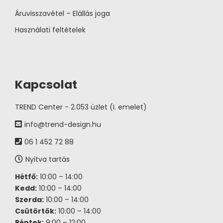
Áruvisszavétel – Elállás joga
Használati feltételek
Kapcsolat
TREND Center - 2.053 üzlet (I. emelet)
info@trend-design.hu
06 1 452 72 88
Nyitva tartás
Hétfő:
10:00 – 14:00
Kedd:
10:00 – 14:00
Szerda:
10:00 – 14:00
Csütörtök:
10:00 – 14:00
Péntek:
9:00 – 12:00