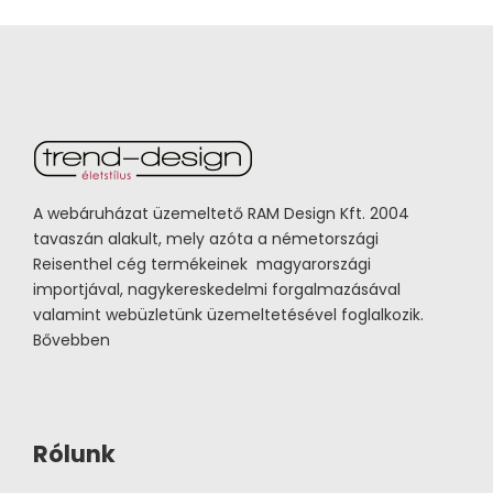
A webáruházat üzemeltető RAM Design Kft. 2004
tavaszán alakult, mely azóta a németországi
Reisenthel cég termékeinek magyarországi
importjával, nagykereskedelmi forgalmazásával
valamint webüzletünk üzemeltetésével foglalkozik.
Bővebben
Rólunk