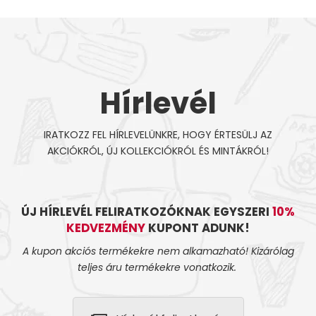
Hírlevél
IRATKOZZ FEL HÍRLEVELÜNKRE, HOGY ÉRTESÜLJ AZ
AKCIÓKRÓL, ÚJ KOLLEKCIÓKRÓL ÉS MINTÁKRÓL!
ÚJ HÍRLEVÉL FELIRATKOZÓKNAK EGYSZERI
10%
KEDVEZMÉNY
KUPONT ADUNK!
A kupon akciós termékekre nem alkamazható! Kizárólag
teljes áru termékekre vonatkozik.