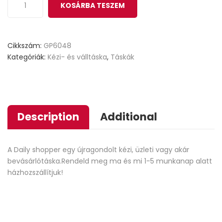
KOSÁRBA TESZEM
Cikkszám:
GP6048
Kategóriák:
Kézi- és válltáska
,
Táskák
Description
Additional
A Daily shopper egy újragondolt kézi, üzleti vagy akár
bevásárlótáska.Rendeld meg ma és mi 1-5 munkanap alatt
házhozszállítjuk!