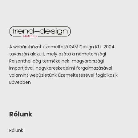
A webáruházat üzemeltető RAM Design Kft. 2004
tavaszán alakult, mely azóta a németországi
Reisenthel cég termékeinek magyarországi
importjával, nagykereskedelmi forgalmazásával
valamint webüzletünk üzemeltetésével foglalkozik.
Bővebben
Rólunk
Rólunk