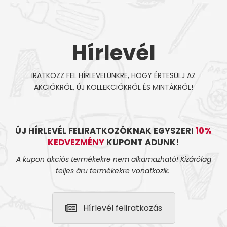
Hírlevél
IRATKOZZ FEL HÍRLEVELÜNKRE, HOGY ÉRTESÜLJ AZ
AKCIÓKRÓL, ÚJ KOLLEKCIÓKRÓL ÉS MINTÁKRÓL!
ÚJ HÍRLEVÉL FELIRATKOZÓKNAK EGYSZERI
10%
KEDVEZMÉNY
KUPONT ADUNK!
A kupon akciós termékekre nem alkamazható! Kizárólag
teljes áru termékekre vonatkozik.
Hírlevél feliratkozás