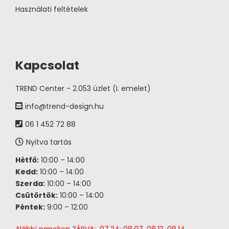
Használati feltételek
Kapcsolat
TREND Center - 2.053 üzlet (I. emelet)
info@trend-design.hu
06 1 452 72 88
Nyitva tartás
Hétfő:
10:00 – 14:00
Kedd:
10:00 – 14:00
Szerda:
10:00 – 14:00
Csütörtök:
10:00 – 14:00
Péntek:
9:00 – 12:00