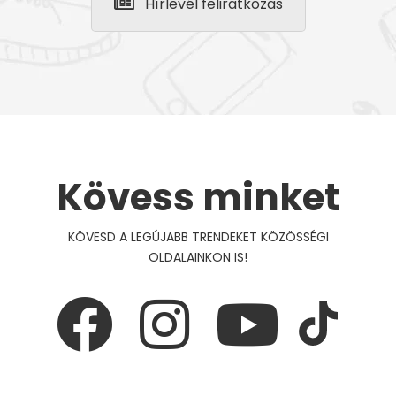
Hírlevél feliratkozás
Kövess minket
KÖVESD A LEGÚJABB TRENDEKET KÖZÖSSÉGI
OLDALAINKON IS!