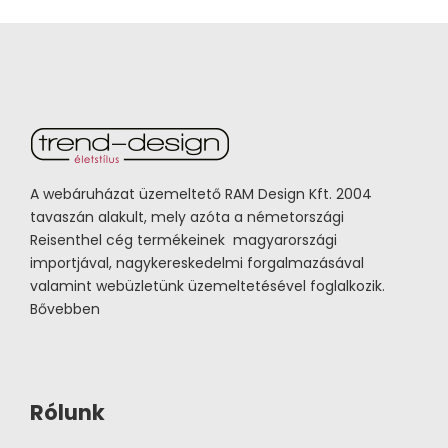
A webáruházat üzemeltető RAM Design Kft. 2004
tavaszán alakult, mely azóta a németországi
Reisenthel cég termékeinek magyarországi
importjával, nagykereskedelmi forgalmazásával
valamint webüzletünk üzemeltetésével foglalkozik.
Bővebben
Rólunk