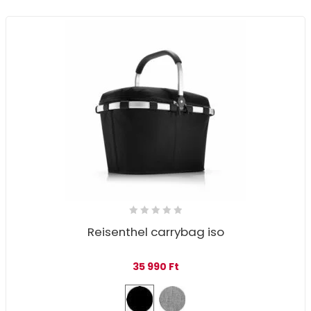
Reisenthel carrybag iso
35 990
Ft