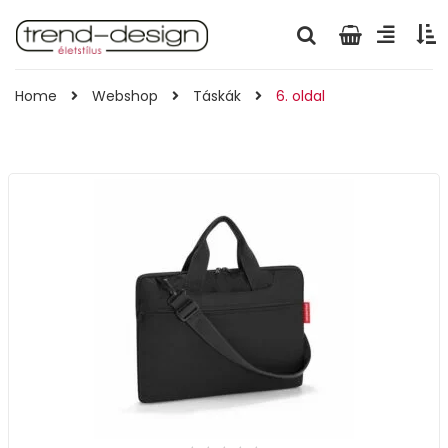
Home
Webshop
Táskák
6. oldal