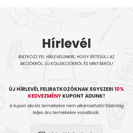
Hírlevél
IRATKOZZ FEL HÍRLEVELÜNKRE, HOGY ÉRTESÜLJ AZ
AKCIÓKRÓL, ÚJ KOLLEKCIÓKRÓL ÉS MINTÁKRÓL!
ÚJ HÍRLEVÉL FELIRATKOZÓKNAK EGYSZERI
10%
KEDVEZMÉNY
KUPONT ADUNK!
A kupon akciós termékekre nem alkamazható! Kizárólag
teljes áru termékekre vonatkozik.