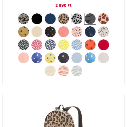
2 990
Ft