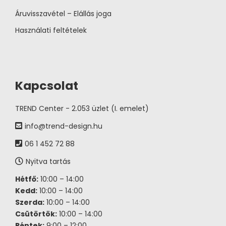
Áruvisszavétel – Elállás joga
Használati feltételek
Kapcsolat
TREND Center - 2.053 üzlet (I. emelet)
info@trend-design.hu
06 1 452 72 88
Nyitva tartás
Hétfő:
10:00 – 14:00
Kedd:
10:00 – 14:00
Szerda:
10:00 – 14:00
Csütörtök:
10:00 – 14:00
Péntek:
9:00 – 12:00