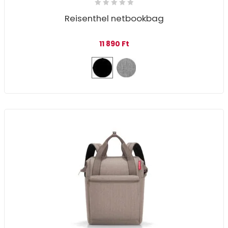
Reisenthel netbookbag
11 890
Ft