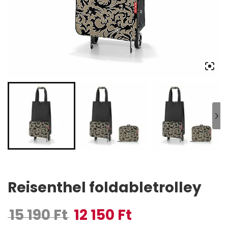
Reisenthel foldabletrolley
15 190
Ft
12 150
Ft
Original price was: 15 190 Ft.
Current price is: 12 150 Ft.