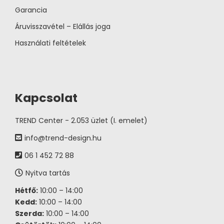
Garancia
Áruvisszavétel – Elállás joga
Használati feltételek
Kapcsolat
TREND Center - 2.053 üzlet (I. emelet)
info@trend-design.hu
06 1 452 72 88
Nyitva tartás
Hétfő:
10:00 – 14:00
Kedd:
10:00 – 14:00
Szerda:
10:00 – 14:00