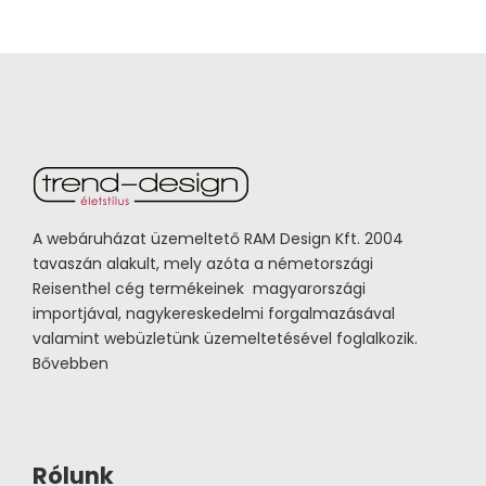
A webáruházat üzemeltető RAM Design Kft. 2004
tavaszán alakult, mely azóta a németországi
Reisenthel cég termékeinek magyarországi
importjával, nagykereskedelmi forgalmazásával
valamint webüzletünk üzemeltetésével foglalkozik.
Bővebben
Rólunk