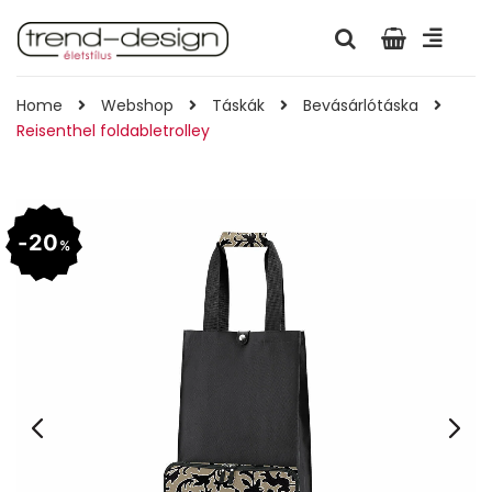
Home
Webshop
Táskák
Bevásárlótáska
Reisenthel foldabletrolley
20
%