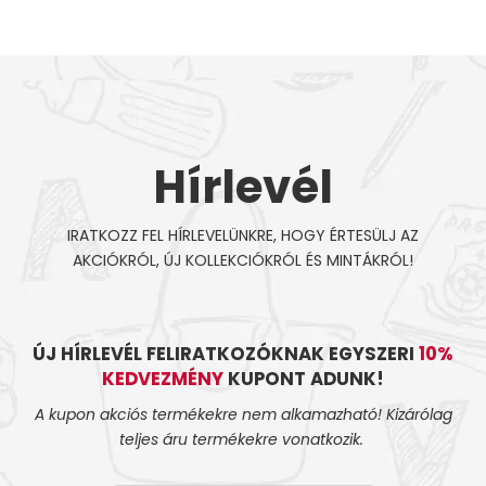
Hírlevél
IRATKOZZ FEL HÍRLEVELÜNKRE, HOGY ÉRTESÜLJ AZ
AKCIÓKRÓL, ÚJ KOLLEKCIÓKRÓL ÉS MINTÁKRÓL!
ÚJ HÍRLEVÉL FELIRATKOZÓKNAK EGYSZERI
10%
KEDVEZMÉNY
KUPONT ADUNK!
A kupon akciós termékekre nem alkamazható! Kizárólag
teljes áru termékekre vonatkozik.