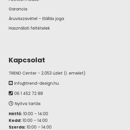
Garancia
Áruvisszavétel – Elállás joga
Használati feltételek
Kapcsolat
TREND Center - 2.053 üzlet (I. emelet)
info@trend-design.hu
06 1 452 72 88
Nyitva tartás
Hétfő:
10:00 – 14:00
Kedd:
10:00 – 14:00
Szerda:
10:00 – 14:00