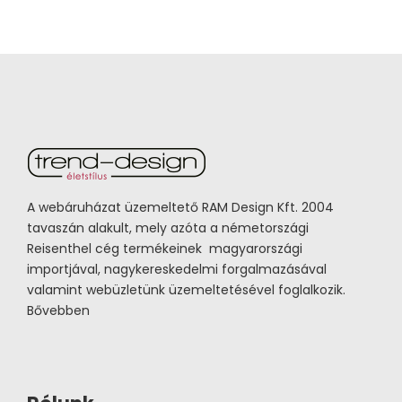
A webáruházat üzemeltető RAM Design Kft. 2004
tavaszán alakult, mely azóta a németországi
Reisenthel cég termékeinek magyarországi
importjával, nagykereskedelmi forgalmazásával
valamint webüzletünk üzemeltetésével foglalkozik.
Bővebben