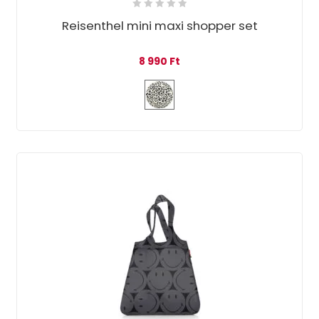
Reisenthel mini maxi shopper set
8 990
Ft