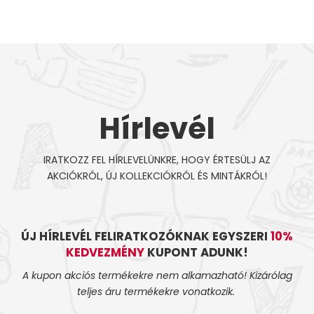
Hírlevél
IRATKOZZ FEL HÍRLEVELÜNKRE, HOGY ÉRTESÜLJ AZ
AKCIÓKRÓL, ÚJ KOLLEKCIÓKRÓL ÉS MINTÁKRÓL!
ÚJ HÍRLEVÉL FELIRATKOZÓKNAK EGYSZERI
10%
KEDVEZMÉNY
KUPONT ADUNK!
A kupon akciós termékekre nem alkamazható! Kizárólag
teljes áru termékekre vonatkozik.