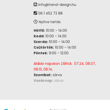
info@trend-design.hu
06 1 452 72 88
Nyitva tartás
Hétfő:
10:00 – 14:00
Kedd:
10:00 – 14:00
Szerda:
10:00 – 14:00
Csütörtök:
10:00 – 14:00
Péntek:
9:00 – 12:00
Alábbi napokon ZÁRVA: 07.24; 08.07,
08.13, 08.14,
Szombat:
zárva
Vasárnap:
zárva