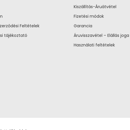
Kiszállítás-Áruátvétel
um
Fizetési módok
zerződési Feltételek
Garancia
si tájékoztató
Áruvisszavétel – Elállás joga
Használati feltételek