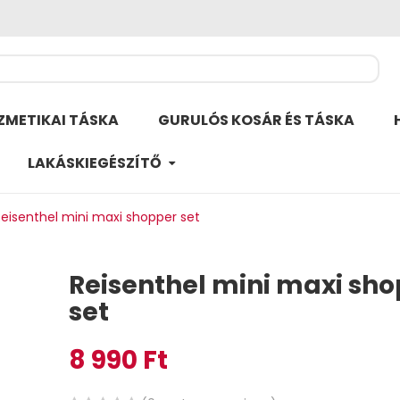
ZMETIKAI TÁSKA
GURULÓS KOSÁR ÉS TÁSKA
LAKÁSKIEGÉSZÍTŐ
Reisenthel mini maxi shopper set
Reisenthel mini maxi sh
set
8 990
Ft