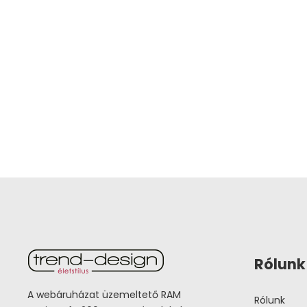
Rólunk
A webáruházat üzemeltető RAM
Rólunk