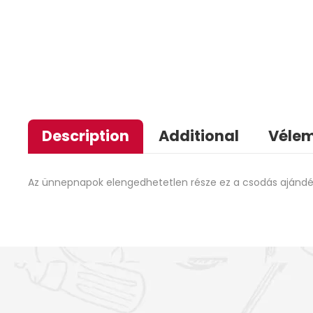
Description
Additional
Vélem
Az ünnepnapok elengedhetetlen része ez a csodás ajándék