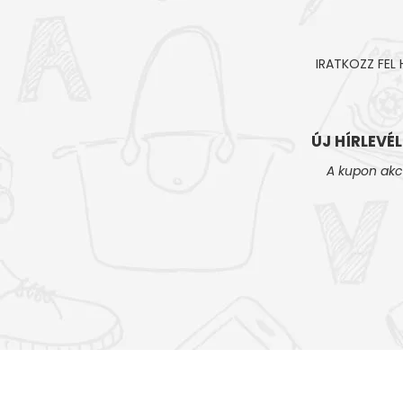
IRATKOZZ FEL
ÚJ HÍRLEVÉ
A kupon akc