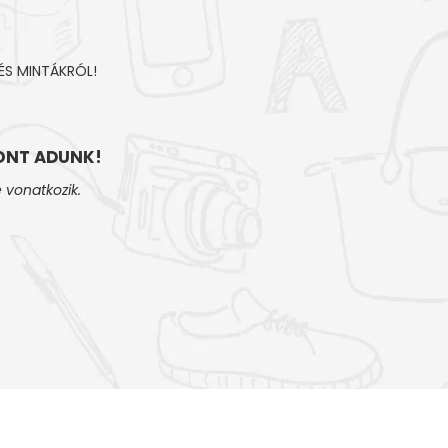
ÉS MINTÁKRÓL!
NT ADUNK!
 vonatkozik.