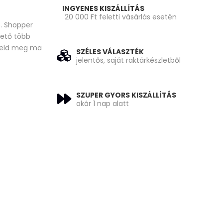
INGYENES KISZÁLLÍTÁS
20 000 Ft feletti vásárlás esetén
. Shopper
hető több
ndeld meg ma
SZÉLES VÁLASZTÉK
jelentős, saját raktárkészletből
SZUPER GYORS KISZÁLLÍTÁS
akár 1 nap alatt