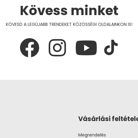
Kövess minket
KÖVESD A LEGÚJABB TRENDEKET KÖZÖSSÉGI OLDALAINKON IS!
Vásárlási feltétel
Megrendelés