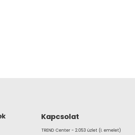
Kapcsolat
ek
TREND Center - 2.053 üzlet (I. emelet)