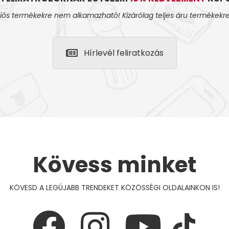
iós termékekre nem alkamazható! Kizárólag teljes áru termékekre
Hírlevél feliratkozás
Kövess minket
KÖVESD A LEGÚJABB TRENDEKET KÖZÖSSÉGI OLDALAINKON IS!