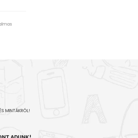
kalmas
ÉS MINTÁKRÓL!
NT ADUNK!