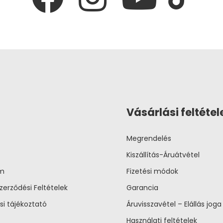
Vásárlási feltétel
Megrendelés
Kiszállítás-Áruátvétel
um
Fizetési módok
zerződési Feltételek
Garancia
si tájékoztató
Áruvisszavétel – Elállás joga
Használati feltételek