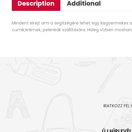
Description
Additional
Mindent elrejt ami a segítségére lehet egy kisgyermekes a
cumik,krémek, pelenkák szállítására. Hideg vízben moshat
IRATKOZZ FEL
ÚJ HÍRLEVÉ