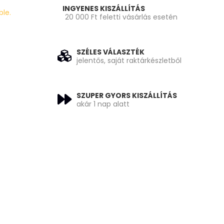
INGYENES KISZÁLLÍTÁS
ble.
20 000 Ft feletti vásárlás esetén
SZÉLES VÁLASZTÉK
jelentős, saját raktárkészletből
SZUPER GYORS KISZÁLLÍTÁS
akár 1 nap alatt