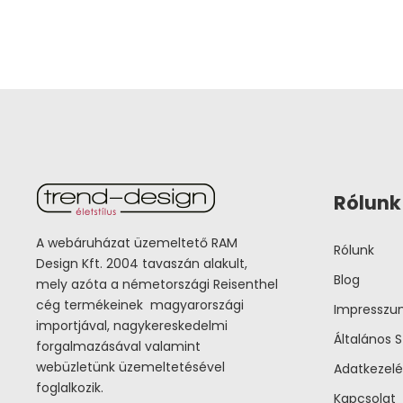
Rólunk
A webáruházat üzemeltető RAM
Rólunk
Design Kft. 2004 tavaszán alakult,
Blog
mely azóta a németországi Reisenthel
cég termékeinek magyarországi
Impressz
importjával, nagykereskedelmi
Általános S
forgalmazásával valamint
webüzletünk üzemeltetésével
Adatkezelé
foglalkozik.
Kapcsolat