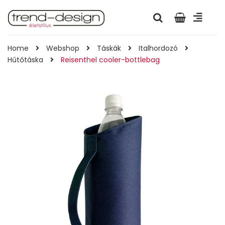
Home
Webshop
Táskák
Italhordozó
Hűtőtáska
Reisenthel cooler-bottlebag