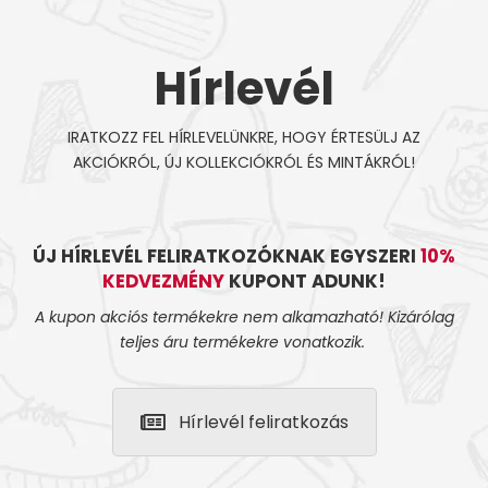
Hírlevél
IRATKOZZ FEL HÍRLEVELÜNKRE, HOGY ÉRTESÜLJ AZ
AKCIÓKRÓL, ÚJ KOLLEKCIÓKRÓL ÉS MINTÁKRÓL!
ÚJ HÍRLEVÉL FELIRATKOZÓKNAK EGYSZERI
10%
KEDVEZMÉNY
KUPONT ADUNK!
A kupon akciós termékekre nem alkamazható! Kizárólag
teljes áru termékekre vonatkozik.
Hírlevél feliratkozás