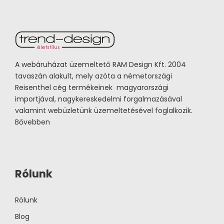
A webáruházat üzemeltető RAM Design Kft. 2004
tavaszán alakult, mely azóta a németországi
Reisenthel cég termékeinek magyarországi
importjával, nagykereskedelmi forgalmazásával
valamint webüzletünk üzemeltetésével foglalkozik.
Bővebben
Rólunk
Rólunk
Blog