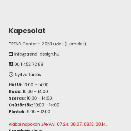
Kapcsolat
TREND Center - 2.053 üzlet (I. emelet)
info@trend-design.hu
06 1 452 72 88
Nyitva tartás
Hétfő:
10:00 – 14:00
Kedd:
10:00 – 14:00
Szerda:
10:00 – 14:00
Csütörtök:
10:00 – 14:00
Péntek:
9:00 – 12:00
Alábbi napokon ZÁRVA: 07.24; 08.07, 08.13, 08.14,