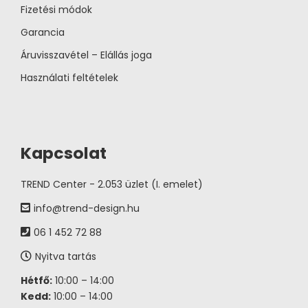
Fizetési módok
Garancia
Áruvisszavétel – Elállás joga
Használati feltételek
Kapcsolat
TREND Center - 2.053 üzlet (I. emelet)
info@trend-design.hu
06 1 452 72 88
Nyitva tartás
Hétfő:
10:00 – 14:00
Kedd:
10:00 – 14:00