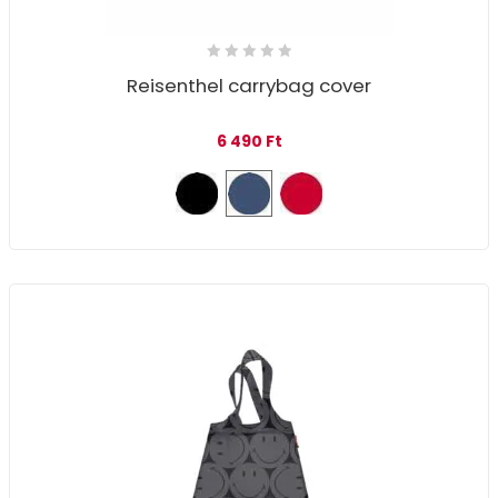
Reisenthel carrybag cover
6 490
Ft