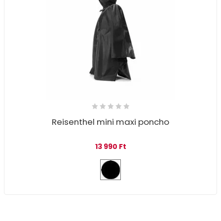
Reisenthel mini maxi poncho
13 990
Ft