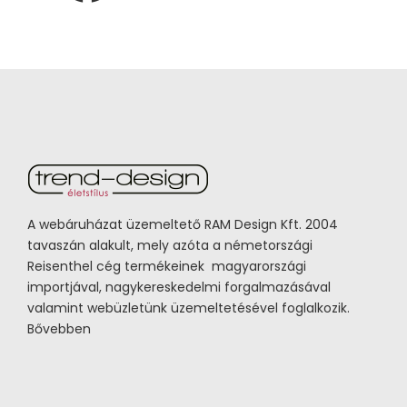
A webáruházat üzemeltető RAM Design Kft. 2004
tavaszán alakult, mely azóta a németországi
Reisenthel cég termékeinek magyarországi
importjával, nagykereskedelmi forgalmazásával
valamint webüzletünk üzemeltetésével foglalkozik.
Bővebben