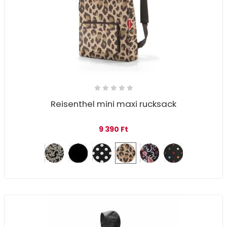
Reisenthel mini maxi rucksack
9 390
Ft