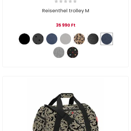
Reisenthel trolley M
35 990
Ft