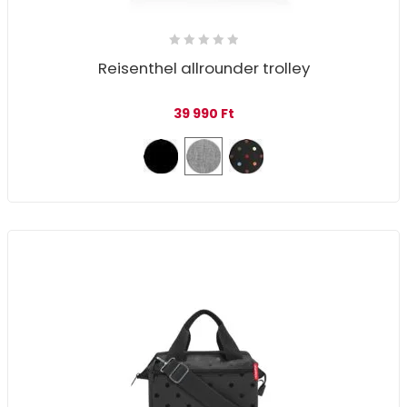
Reisenthel allrounder trolley
39 990
Ft