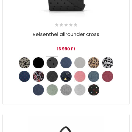
Reisenthel allrounder cross
16 990
Ft