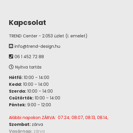
Kapcsolat
TREND Center - 2.053 üzlet (I. emelet)
info@trend-design.hu
06 1 452 72 88
Nyitva tartás
Hétfő:
10:00 – 14:00
Kedd:
10:00 – 14:00
Szerda:
10:00 – 14:00
Csütörtök:
10:00 – 14:00
Péntek:
9:00 – 12:00
Alábbi napokon ZÁRVA: 07.24; 08.07, 08.13, 08.14,
Szombat:
zárva
Vasárnap:
zárva