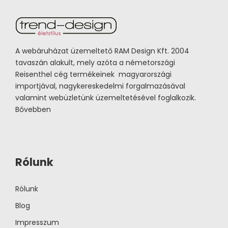
A webáruházat üzemeltető RAM Design Kft. 2004
tavaszán alakult, mely azóta a németországi
Reisenthel cég termékeinek magyarországi
importjával, nagykereskedelmi forgalmazásával
valamint webüzletünk üzemeltetésével foglalkozik.
Bővebben
Rólunk
Rólunk
Blog
Impresszum