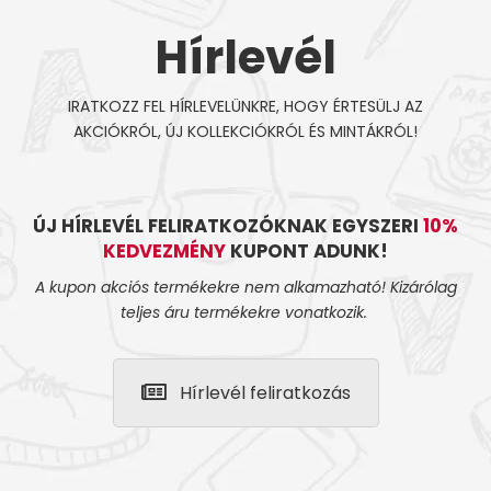
Hírlevél
IRATKOZZ FEL HÍRLEVELÜNKRE, HOGY ÉRTESÜLJ AZ
AKCIÓKRÓL, ÚJ KOLLEKCIÓKRÓL ÉS MINTÁKRÓL!
ÚJ HÍRLEVÉL FELIRATKOZÓKNAK EGYSZERI
10%
KEDVEZMÉNY
KUPONT ADUNK!
A kupon akciós termékekre nem alkamazható! Kizárólag
teljes áru termékekre vonatkozik.
Hírlevél feliratkozás