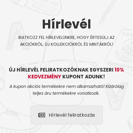
Hírlevél
IRATKOZZ FEL HÍRLEVELÜNKRE, HOGY ÉRTESÜLJ AZ
AKCIÓKRÓL, ÚJ KOLLEKCIÓKRÓL ÉS MINTÁKRÓL!
ÚJ HÍRLEVÉL FELIRATKOZÓKNAK EGYSZERI
10%
KEDVEZMÉNY
KUPONT ADUNK!
A kupon akciós termékekre nem alkamazható! Kizárólag
teljes áru termékekre vonatkozik.
Hírlevél feliratkozás