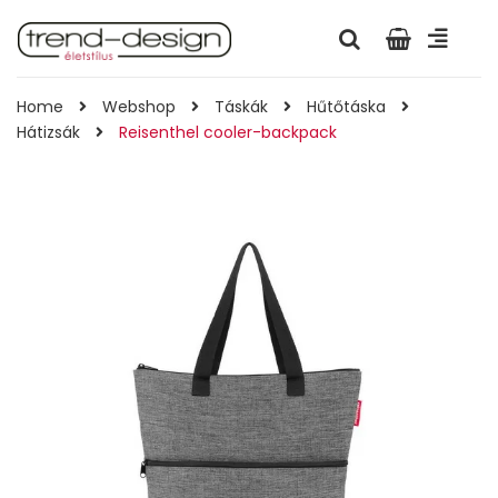
Home
Webshop
Táskák
Hűtőtáska
Hátizsák
Reisenthel cooler-backpack