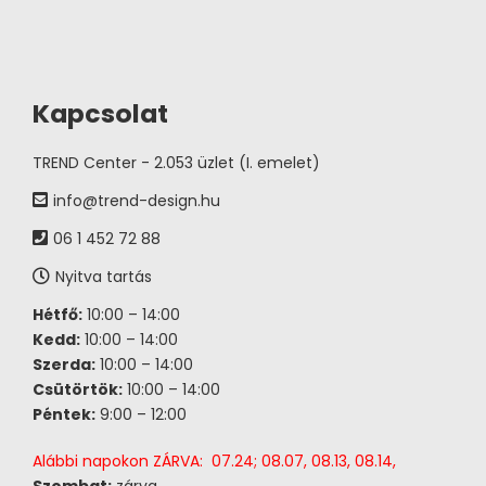
Kapcsolat
TREND Center - 2.053 üzlet (I. emelet)
info@trend-design.hu
06 1 452 72 88
Nyitva tartás
Hétfő:
10:00 – 14:00
Kedd:
10:00 – 14:00
Szerda:
10:00 – 14:00
Csütörtök:
10:00 – 14:00
Péntek:
9:00 – 12:00
Alábbi napokon ZÁRVA: 07.24; 08.07, 08.13, 08.14,