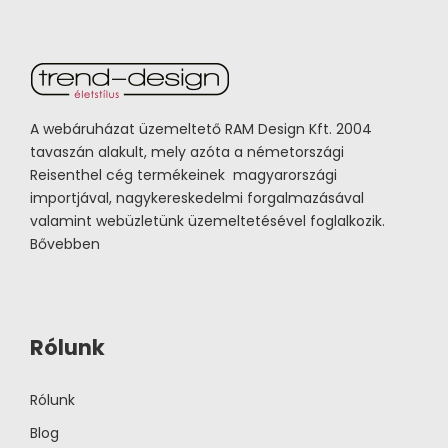
A webáruházat üzemeltető RAM Design Kft. 2004
tavaszán alakult, mely azóta a németországi
Reisenthel cég termékeinek magyarországi
importjával, nagykereskedelmi forgalmazásával
valamint webüzletünk üzemeltetésével foglalkozik.
Bővebben
Rólunk
Rólunk
Blog