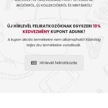
AKCIÓKRÓL, ÚJ KOLLEKCIÓKRÓL ÉS MINTÁKRÓL!
ÚJ HÍRLEVÉL FELIRATKOZÓKNAK EGYSZERI
10%
KEDVEZMÉNY
KUPONT ADUNK!
A kupon akciós termékekre nem alkamazható! Kizárólag
teljes áru termékekre vonatkozik.
Hírlevél feliratkozás