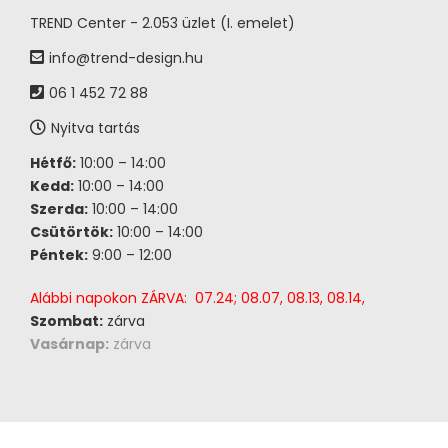
TREND Center - 2.053 üzlet (I. emelet)
info@trend-design.hu
06 1 452 72 88
Nyitva tartás
Hétfő:
10:00 – 14:00
Kedd:
10:00 – 14:00
Szerda:
10:00 – 14:00
Csütörtök:
10:00 – 14:00
Péntek:
9:00 – 12:00
Alábbi napokon ZÁRVA: 07.24; 08.07, 08.13, 08.14,
Szombat:
zárva
Vasárnap:
zárva