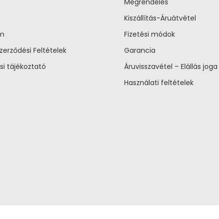
Megrendelés
Kiszállítás-Áruátvétel
um
Fizetési módok
zerződési Feltételek
Garancia
si tájékoztató
Áruvisszavétel – Elállás joga
Használati feltételek