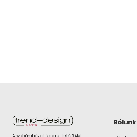
Rólunk
A webáruházat üzemeltető RAM