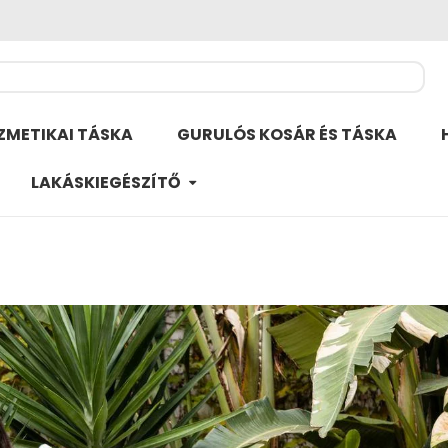
ZMETIKAI TÁSKA
GURULÓS KOSÁR ÉS TÁSKA
LAKÁSKIEGÉSZÍTŐ