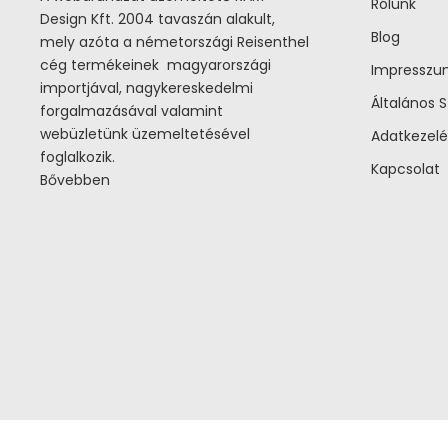
Rólunk
Design Kft. 2004 tavaszán alakult,
Blog
mely azóta a németországi Reisenthel
cég termékeinek magyarországi
Impressz
importjával, nagykereskedelmi
Általános S
forgalmazásával valamint
webüzletünk üzemeltetésével
Adatkezelé
foglalkozik.
Kapcsolat
Bővebben