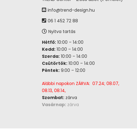
info@trend-design.hu
06 1 452 72 88
Nyitva tartás
Hétfő:
10:00 – 14:00
Kedd:
10:00 – 14:00
Szerda:
10:00 – 14:00
Csütörtök:
10:00 – 14:00
Péntek:
9:00 – 12:00
Alábbi napokon ZÁRVA: 07.24; 08.07,
08.13, 08.14,
Szombat:
zárva
Vasárnap:
zárva