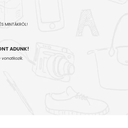
ÉS MINTÁKRÓL!
NT ADUNK!
 vonatkozik.