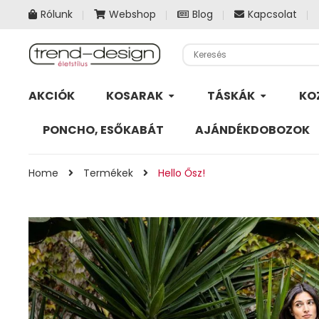
Rólunk
Webshop
Blog
Kapcsolat
AKCIÓK
KOSARAK
TÁSKÁK
KO
PONCHO, ESŐKABÁT
AJÁNDÉKDOBOZOK
Home
Termékek
Hello Ősz!