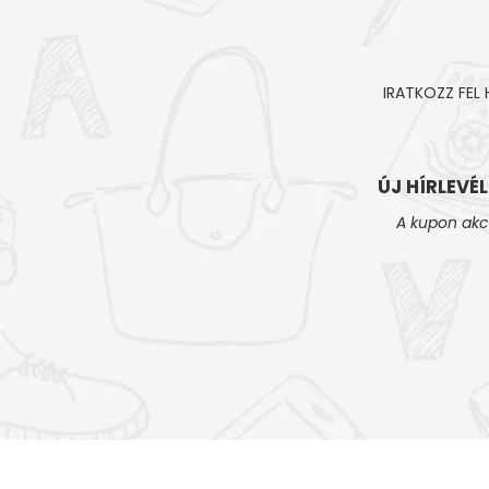
IRATKOZZ FEL
ÚJ HÍRLEVÉ
A kupon akc