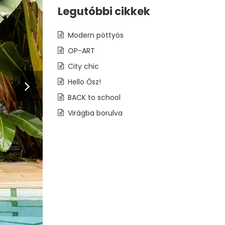
Legutóbbi cikkek
Modern pöttyös
OP-ART
City chic
Hello Ősz!
BACK to school
Virágba borulva