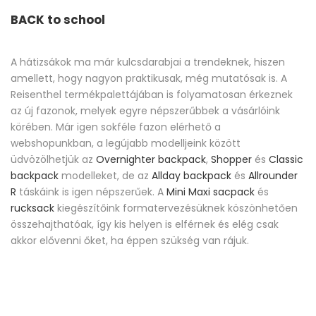
BACK to school
A hátizsákok ma már kulcsdarabjai a trendeknek, hiszen
amellett, hogy nagyon praktikusak, még mutatósak is. A
Reisenthel termékpalettájában is folyamatosan érkeznek
az új fazonok, melyek egyre népszerűbbek a vásárlóink
körében. Már igen sokféle fazon elérhető a
webshopunkban, a legújabb modelljeink között
üdvözölhetjük az
Overnighter backpack
,
Shopper
és
Classic
backpack
modelleket, de az
Allday backpack
és
Allrounder
R
táskáink is igen népszerűek. A
Mini Maxi sacpack
és
rucksack
kiegészítőink formatervezésüknek köszönhetően
összehajthatóak, így kis helyen is elférnek és elég csak
akkor elővenni őket, ha éppen szükség van rájuk.