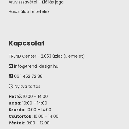
Áruvisszavétel – Elállás joga
Használati feltételek
Kapcsolat
TREND Center - 2.053 üzlet (I. emelet)
info@trend-design.hu
06 1 452 72 88
Nyitva tartás
Hétfő:
10:00 – 14:00
Kedd:
10:00 – 14:00
Szerda:
10:00 – 14:00
Csütörtök:
10:00 – 14:00
Péntek:
9:00 – 12:00