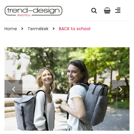
Home
Termékek
BACK to school