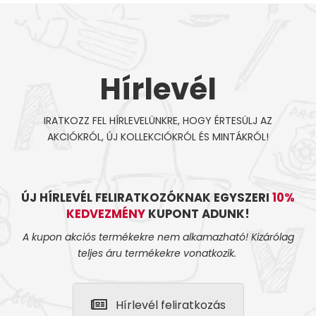
Hírlevél
IRATKOZZ FEL HÍRLEVELÜNKRE, HOGY ÉRTESÜLJ AZ
AKCIÓKRÓL, ÚJ KOLLEKCIÓKRÓL ÉS MINTÁKRÓL!
ÚJ HÍRLEVÉL FELIRATKOZÓKNAK EGYSZERI
10%
KEDVEZMÉNY
KUPONT ADUNK!
A kupon akciós termékekre nem alkamazható! Kizárólag
teljes áru termékekre vonatkozik.
Hírlevél feliratkozás