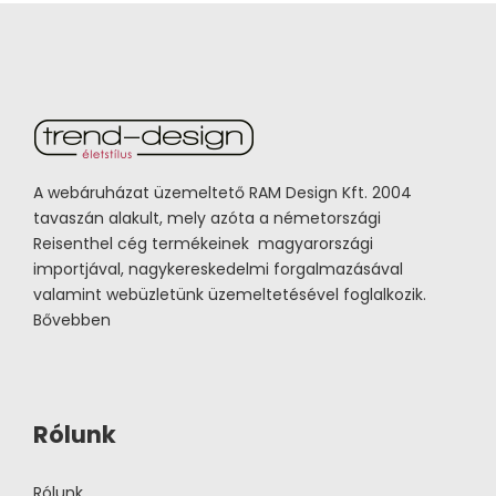
A webáruházat üzemeltető RAM Design Kft. 2004
tavaszán alakult, mely azóta a németországi
Reisenthel cég termékeinek magyarországi
importjával, nagykereskedelmi forgalmazásával
valamint webüzletünk üzemeltetésével foglalkozik.
Bővebben
Rólunk
Rólunk