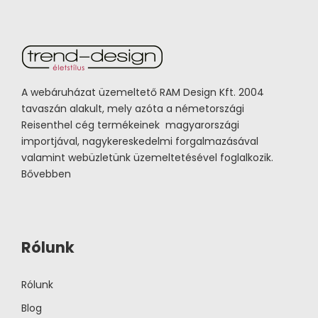
A webáruházat üzemeltető RAM Design Kft. 2004
tavaszán alakult, mely azóta a németországi
Reisenthel cég termékeinek magyarországi
importjával, nagykereskedelmi forgalmazásával
valamint webüzletünk üzemeltetésével foglalkozik.
Bővebben
Rólunk
Rólunk
Blog