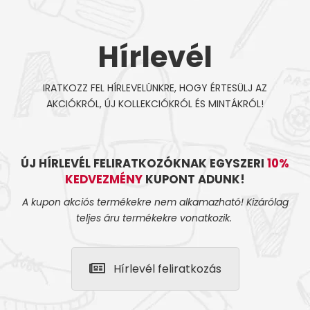
Hírlevél
IRATKOZZ FEL HÍRLEVELÜNKRE, HOGY ÉRTESÜLJ AZ
AKCIÓKRÓL, ÚJ KOLLEKCIÓKRÓL ÉS MINTÁKRÓL!
ÚJ HÍRLEVÉL FELIRATKOZÓKNAK EGYSZERI
10%
KEDVEZMÉNY
KUPONT ADUNK!
A kupon akciós termékekre nem alkamazható! Kizárólag
teljes áru termékekre vonatkozik.
Hírlevél feliratkozás