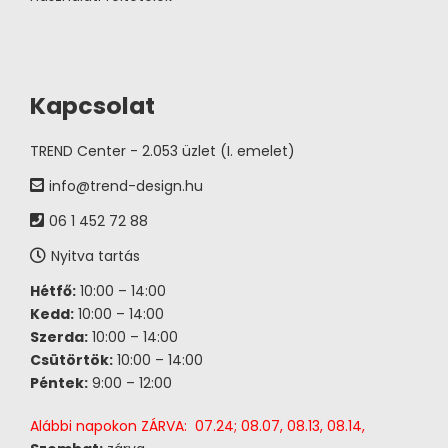
Kapcsolat
TREND Center - 2.053 üzlet (I. emelet)
info@trend-design.hu
06 1 452 72 88
Nyitva tartás
Hétfő:
10:00 – 14:00
Kedd:
10:00 – 14:00
Szerda:
10:00 – 14:00
Csütörtök:
10:00 – 14:00
Péntek:
9:00 – 12:00
Alábbi napokon ZÁRVA: 07.24; 08.07, 08.13, 08.14,