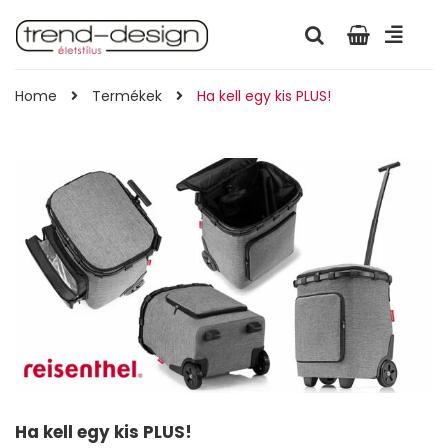
Home
Termékek
Ha kell egy kis PLUS!
Ha kell egy kis PLUS!