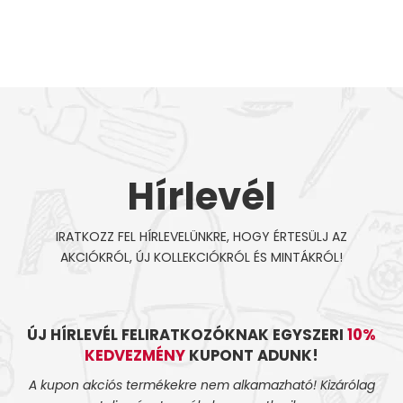
Hírlevél
IRATKOZZ FEL HÍRLEVELÜNKRE, HOGY ÉRTESÜLJ AZ
AKCIÓKRÓL, ÚJ KOLLEKCIÓKRÓL ÉS MINTÁKRÓL!
ÚJ HÍRLEVÉL FELIRATKOZÓKNAK EGYSZERI
10%
KEDVEZMÉNY
KUPONT ADUNK!
A kupon akciós termékekre nem alkamazható! Kizárólag