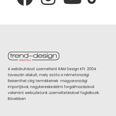
A webáruházat üzemeltető RAM Design Kft. 2004
tavaszán alakult, mely azóta a németországi
Reisenthel cég termékeinek magyarországi
importjával, nagykereskedelmi forgalmazásával
valamint webüzletünk üzemeltetésével foglalkozik.
Bővebben