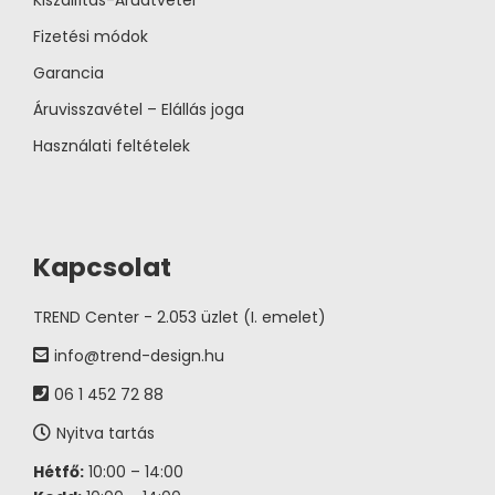
Fizetési módok
Garancia
Áruvisszavétel – Elállás joga
Használati feltételek
Kapcsolat
TREND Center - 2.053 üzlet (I. emelet)
info@trend-design.hu
06 1 452 72 88
Nyitva tartás
Hétfő:
10:00 – 14:00