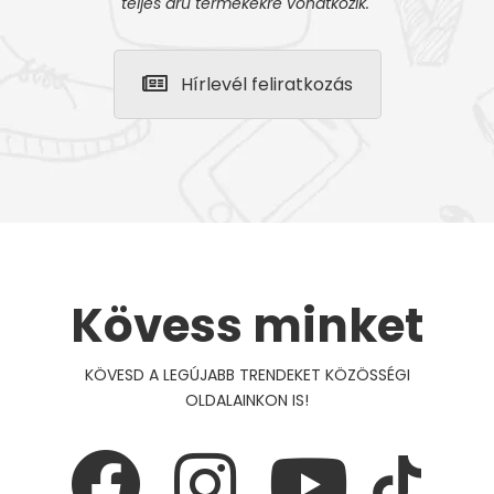
teljes áru termékekre vonatkozik.
Hírlevél feliratkozás
Kövess minket
KÖVESD A LEGÚJABB TRENDEKET KÖZÖSSÉGI
OLDALAINKON IS!