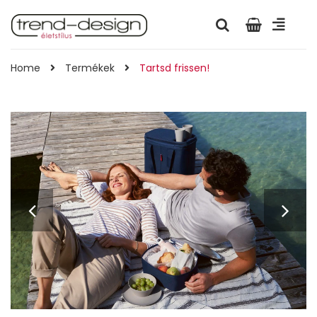
Home
Termékek
Tartsd frissen!