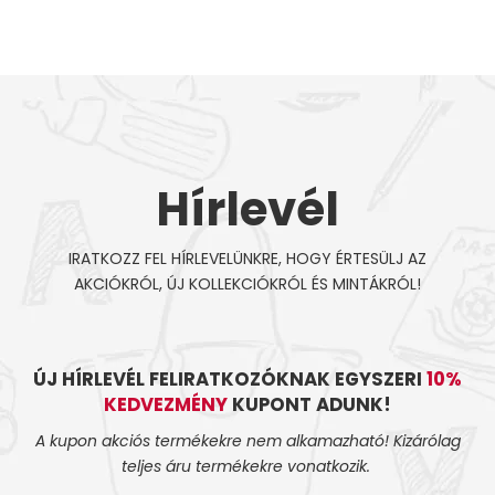
Hírlevél
IRATKOZZ FEL HÍRLEVELÜNKRE, HOGY ÉRTESÜLJ AZ
AKCIÓKRÓL, ÚJ KOLLEKCIÓKRÓL ÉS MINTÁKRÓL!
ÚJ HÍRLEVÉL FELIRATKOZÓKNAK EGYSZERI
10%
KEDVEZMÉNY
KUPONT ADUNK!
A kupon akciós termékekre nem alkamazható! Kizárólag
teljes áru termékekre vonatkozik.