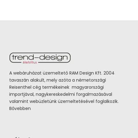
A webáruházat üzemeltető RAM Design Kft. 2004
tavaszán alakult, mely azóta a németországi
Reisenthel cég termékeinek magyarországi
importjával, nagykereskedelmi forgalmazásával
valamint webüzletünk üzemeltetésével foglalkozik.
Bővebben