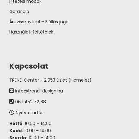
Fizetési módok
Garancia
Áruvisszavétel – Elállás joga
Használati feltételek
Kapcsolat
TREND Center - 2.053 üzlet (I. emelet)
info@trend-design.hu
06 1 452 72 88
Nyitva tartás
Hétfő:
10:00 – 14:00
Kedd:
10:00 – 14:00
Szerda:
10:00 – 14:00